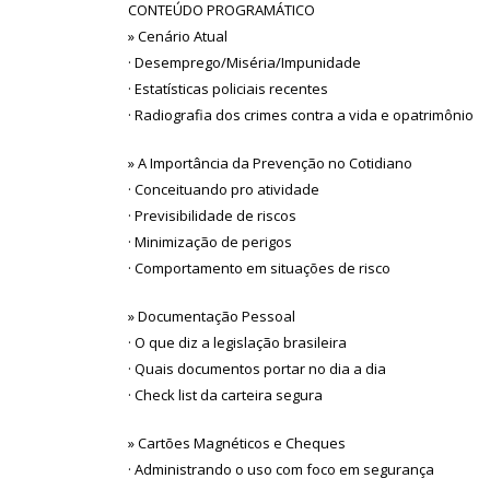
CONTEÚDO PROGRAMÁTICO
» Cenário Atual
· Desemprego/Miséria/Impunidade
· Estatísticas policiais recentes
· Radiografia dos crimes contra a vida e opatrimônio
» A Importância da Prevenção no Cotidiano
· Conceituando pro atividade
· Previsibilidade de riscos
· Minimização de perigos
· Comportamento em situações de risco
» Documentação Pessoal
· O que diz a legislação brasileira
· Quais documentos portar no dia a dia
· Check list da carteira segura
» Cartões Magnéticos e Cheques
· Administrando o uso com foco em segurança