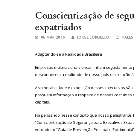
Conscientização de segu
expatriados
06 MAR 2016
JORGE LORDELLO
PALE
Adaptando-se a Realidade Brasileira
Empresas multinacionais encaminham seguidamente par
desconhecem a realidade de nosso país em relação à 
A vulnerabilidade e exposição desses executivos são 
possuem informação a respeito de nossos costumes e 
capitais.
Foi pensando nesse contexto que nosso palestrante, D
“Conscientização de Segurança para Executivos Expatr
verdadeiro “Guia de Prevenção Pessoal e Patrimonial”