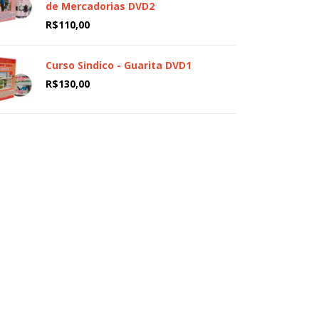
de Mercadorias DVD2
R$
110,00
Curso Sindico - Guarita DVD1
R$
130,00