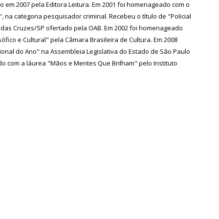
o em 2007 pela Editora Leitura. Em 2001 foi homenageado com o
, na categoria pesquisador criminal. Recebeu o título de "Policial
 das Cruzes/SP ofertado pela OAB. Em 2002 foi homenageado
sófico e Cultural" pela Câmara Brasileira de Cultura. Em 2008
ional do Ano" na Assembleia Legislativa do Estado de São Paulo
o com a láurea "Mãos e Mentes Que Brilham" pelo Instituto