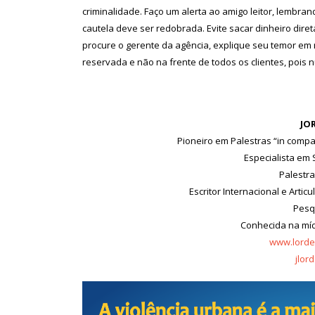
criminalidade. Faço um alerta ao amigo leitor, lembran
cautela deve ser redobrada. Evite sacar dinheiro dire
procure o gerente da agência, explique seu temor em r
reservada e não na frente de todos os clientes, pois n
JO
Pioneiro em Palestras “in comp
Especialista em 
Palestra
Escritor Internacional e Artic
Pesq
Conhecida na mí
www.lorde
jlor