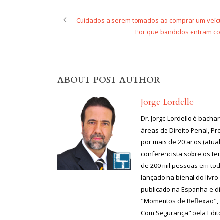
Cuidados a serem tomados ao comprar um veíc
Por que bandidos entram co
ABOUT POST AUTHOR
Jorge Lordello
Dr. Jorge Lordello é bach
áreas de Direito Penal, P
por mais de 20 anos (atual
conferencista sobre os te
de 200 mil pessoas em todo
lançado na bienal do livr
publicado na Espanha e di
"Momentos de Reflexão", 
Com Segurança" pela Edit