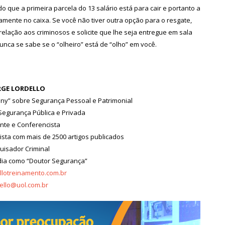
do que a primeira parcela do 13 salário está para cair e portanto a
tamente no caixa. Se você não tiver outra opção para o resgate,
elação aos criminosos e solicite que lhe seja entregue em sala
unca se sabe se o “olheiro” está de “olho” em você.
RGE LORDELLO
any” sobre Segurança Pessoal e Patrimonial
Segurança Pública e Privada
nte e Conferencista
ulista com mais de 2500 artigos publicados
uisador Criminal
dia como “Doutor Segurança”
llotreinamento.com.br
dello@uol.com.br