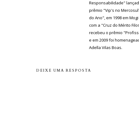
Responsabilidade" lançad
prêmio "Vip's no Mercosul"
do Ano", em 1998 em Mogi
com a "Cruz do Mérito Filo
recebeu o prêmio "Profiss
e em 2009 foi homenagead
Adella Vilas Boas.
DEIXE UMA RESPOSTA