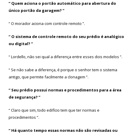
“ Quem aciona o portão automático para abertura do
único portão da garagem? ”
“ O morador aciona com controle remoto ”.
“ O sistema de controle remoto do seu prédio é analógico
ou digital? ”
“ Lordello, não sei qual a diferença entre esses dois modelos ”.
“ Se não sabe a diferença, é porque o senhor tem o sistema
antigo, que permite facilmente a clonagem ”.
“ Seu prédio possui normas e procedimentos para a área
de segurança? ”
“ Claro que sim, todo edifício tem que ter normas e
procedimentos ”.
“ Há quanto tempo essas normas não são revisadas ou