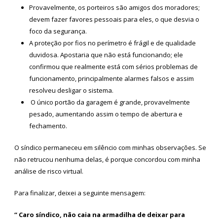
Provavelmente, os porteiros são amigos dos moradores;
devem fazer favores pessoais para eles, o que desvia o
foco da segurança.
A proteção por fios no perímetro é frágil e de qualidade
duvidosa. Apostaria que não está funcionando; ele
confirmou que realmente está com sérios problemas de
funcionamento, principalmente alarmes falsos e assim
resolveu desligar o sistema.
O único portão da garagem é grande, provavelmente
pesado, aumentando assim o tempo de abertura e
fechamento.
O síndico permaneceu em silêncio com minhas observações. Se
não retrucou nenhuma delas, é porque concordou com minha
análise de risco virtual.
Para finalizar, deixei a seguinte mensagem:
“ Caro síndico, não caia na armadilha de deixar para