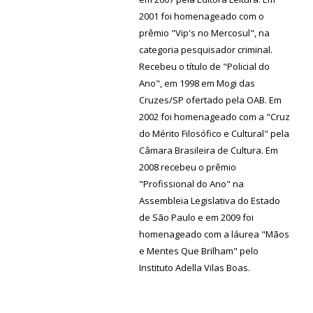
2001 foi homenageado com o
prêmio "Vip's no Mercosul", na
categoria pesquisador criminal.
Recebeu o título de "Policial do
Ano", em 1998 em Mogi das
Cruzes/SP ofertado pela OAB. Em
2002 foi homenageado com a "Cruz
do Mérito Filosófico e Cultural" pela
Câmara Brasileira de Cultura. Em
2008 recebeu o prêmio
"Profissional do Ano" na
Assembleia Legislativa do Estado
de São Paulo e em 2009 foi
homenageado com a láurea "Mãos
e Mentes Que Brilham" pelo
Instituto Adella Vilas Boas.