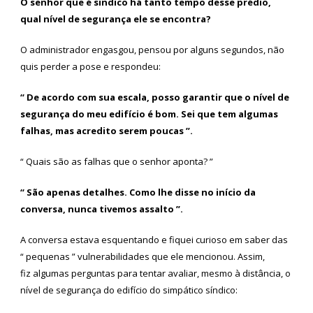
O senhor que é sindico há tanto tempo desse prédio,
qual nível de segurança ele se encontra?
O administrador engasgou, pensou por alguns segundos, não
quis perder a pose e respondeu:
“ De acordo com sua escala, posso garantir que o nível de
segurança do meu edifício é bom. Sei que tem algumas
falhas, mas acredito serem poucas ”.
“ Quais são as falhas que o senhor aponta? ”
“ São apenas detalhes. Como lhe disse no início da
conversa, nunca tivemos assalto ”.
A conversa estava esquentando e fiquei curioso em saber das
“ pequenas ” vulnerabilidades que ele mencionou. Assim,
fiz algumas perguntas para tentar avaliar, mesmo à distância, o
nível de segurança do edifício do simpático síndico: