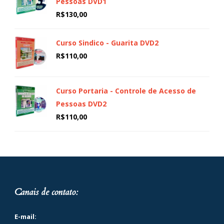
Pessoas DVD1
R$
130,00
Curso Sindico - Guarita DVD2
R$
110,00
Curso Portaria - Controle de Acesso de
Pessoas DVD2
R$
110,00
Canais de contato:
E-mail: