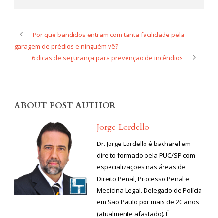
Por que bandidos entram com tanta facilidade pela
garagem de prédios e ninguém vê?
6 dicas de segurança para prevenção de incêndios
ABOUT POST AUTHOR
Jorge Lordello
Dr. Jorge Lordello é bacharel em
direito formado pela PUC/SP com
especializações nas áreas de
Direito Penal, Processo Penal e
Medicina Legal. Delegado de Polícia
em São Paulo por mais de 20 anos
(atualmente afastado). É