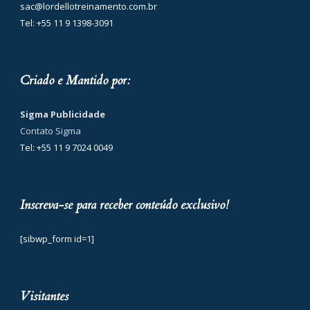
sac@lordellotreinamento.com.br
Tel: +55 11 9 1398-3091
Criado e Mantido por:
Sigma Publicidade
Contato Sigma
Tel: +55 11 9 7024 0049
Inscreva-se para receber conteúdo exclusivo!
[sibwp_form id=1]
Visitantes