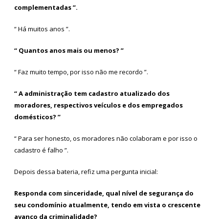
complementadas ”.
“ Há muitos anos ”.
“ Quantos anos mais ou menos? ”
“ Faz muito tempo, por isso não me recordo ”.
“ A administração tem cadastro atualizado dos
moradores, respectivos veículos e dos empregados
domésticos? ”
“ Para ser honesto, os moradores não colaboram e por isso o
cadastro é falho ”.
Depois dessa bateria, refiz uma pergunta inicial:
Responda com sinceridade, qual nível de segurança do
seu condomínio atualmente, tendo em vista o crescente
avanço da criminalidade?