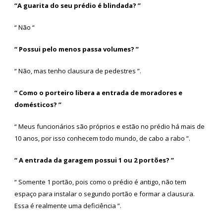
“A guarita do seu prédio é blindada? ”
“ Não “
“ Possui pelo menos passa volumes? ”
“ Não, mas tenho clausura de pedestres ”.
“ Como o porteiro libera a entrada de moradores e
domésticos? ”
“ Meus funcionários são próprios e estão no prédio há mais de
10 anos, por isso conhecem todo mundo, de cabo a rabo ”.
“ A entrada da garagem possui 1 ou 2 portões? ”
“ Somente 1 portão, pois como o prédio é antigo, não tem
espaço para instalar o segundo portão e formar a clausura.
Essa é realmente uma deficiência ”.