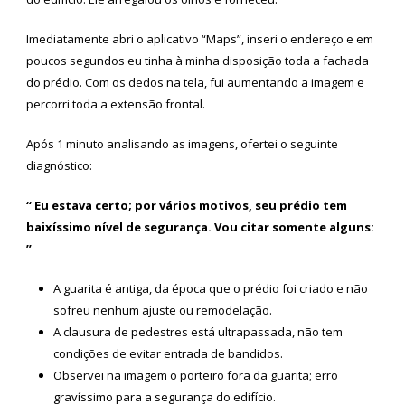
Imediatamente abri o aplicativo “Maps”, inseri o endereço e em
poucos segundos eu tinha à minha disposição toda a fachada
do prédio. Com os dedos na tela, fui aumentando a imagem e
percorri toda a extensão frontal.
Após 1 minuto analisando as imagens, ofertei o seguinte
diagnóstico:
“ Eu estava certo; por vários motivos, seu prédio tem
baixíssimo nível de segurança. Vou citar somente alguns:
”
A guarita é antiga, da época que o prédio foi criado e não
sofreu nenhum ajuste ou remodelação.
A clausura de pedestres está ultrapassada, não tem
condições de evitar entrada de bandidos.
Observei na imagem o porteiro fora da guarita; erro
gravíssimo para a segurança do edifício.