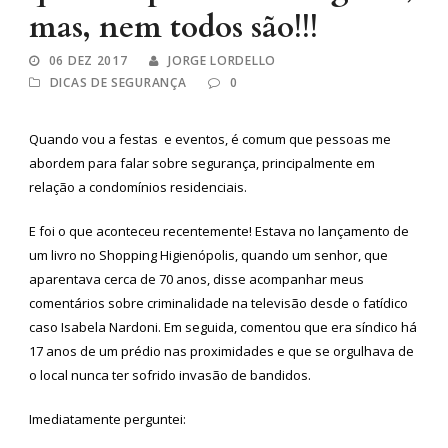
mas, nem todos são!!!
06 DEZ 2017
JORGE LORDELLO
DICAS DE SEGURANÇA
0
Quando vou a festas e eventos, é comum que pessoas me
abordem para falar sobre segurança, principalmente em
relação a condomínios residenciais.
E foi o que aconteceu recentemente! Estava no lançamento de
um livro no Shopping Higienópolis, quando um senhor, que
aparentava cerca de 70 anos, disse acompanhar meus
comentários sobre criminalidade na televisão desde o fatídico
caso Isabela Nardoni. Em seguida, comentou que era síndico há
17 anos de um prédio nas proximidades e que se orgulhava de
o local nunca ter sofrido invasão de bandidos.
Imediatamente perguntei: