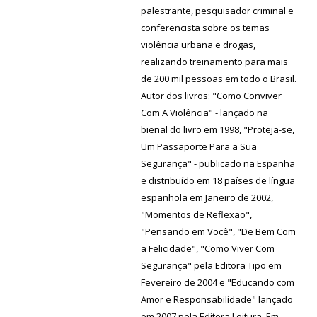
palestrante, pesquisador criminal e
conferencista sobre os temas
violência urbana e drogas,
realizando treinamento para mais
de 200 mil pessoas em todo o Brasil.
Autor dos livros: "Como Conviver
Com A Violência" - lançado na
bienal do livro em 1998, "Proteja-se,
Um Passaporte Para a Sua
Segurança" - publicado na Espanha
e distribuído em 18 países de língua
espanhola em Janeiro de 2002,
"Momentos de Reflexão",
"Pensando em Você", "De Bem Com
a Felicidade", "Como Viver Com
Segurança" pela Editora Tipo em
Fevereiro de 2004 e "Educando com
Amor e Responsabilidade" lançado
em 2007 pela Editora Leitura. Em