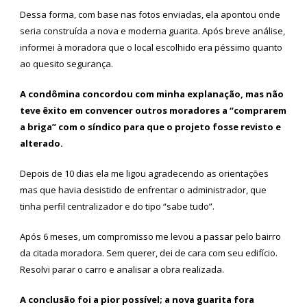
Dessa forma, com base nas fotos enviadas, ela apontou onde
seria construída a nova e moderna guarita. Após breve análise,
informei à moradora que o local escolhido era péssimo quanto
ao quesito segurança.
A condômina concordou com minha explanação, mas não
teve êxito em convencer outros moradores a “comprarem
a briga” com o síndico para que o projeto fosse revisto e
alterado.
Depois de 10 dias ela me ligou agradecendo as orientações
mas que havia desistido de enfrentar o administrador, que
tinha perfil centralizador e do tipo “sabe tudo”.
Após 6 meses, um compromisso me levou a passar pelo bairro
da citada moradora. Sem querer, dei de cara com seu edifício.
Resolvi parar o carro e analisar a obra realizada.
A conclusão foi a pior possível; a nova guarita fora