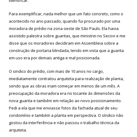
identificar.
Para exemplificar, nada melhor que um fato concreto, como o
acontecido no ano passado, quando fui procurado por uma
moradora de prédio na zona oeste de São Paulo. Ela havia
assistido palestra sobre guaritas, que ministrei no Secovi e me
disse que os moradores decidiram em Assembleia sobre a
construção de portaria blindada, tendo em vista que a guarita
em uso era por demais antiga e mal posicionada.
O sindico do prédio, com mais de 10 anos no cargo,
imediatamente contratou arquiteta para realização de planta,
sendo que as obras iriam começar em menos de um mês. A
preocupação da moradora era no tocante às dimensões da
nova guarita e também em relação ao novo posicionamento.
Pedi a ela que me enviasse fotos da fachada atual de seu
condomínio e também a planta em perspectiva. O síndico não
gostou da interferência e não passou o trabalho técnica da
arquiteta.