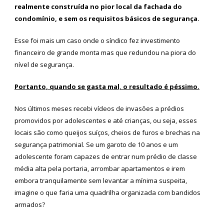
realmente construída no pior local da fachada do
condomínio, e sem os requisitos básicos de segurança.
Esse foi mais um caso onde o síndico fez investimento
financeiro de grande monta mas que redundou na piora do
nível de segurança.
Portanto, quando se gasta mal, o resultado é péssimo.
Nos últimos meses recebi vídeos de invasões a prédios
promovidos por adolescentes e até crianças, ou seja, esses
locais são como queijos suíços, cheios de furos e brechas na
segurança patrimonial. Se um garoto de 10 anos e um
adolescente foram capazes de entrar num prédio de classe
média alta pela portaria, arrombar apartamentos e irem
embora tranquilamente sem levantar a mínima suspeita,
imagine o que faria uma quadrilha organizada com bandidos
armados?