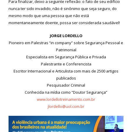
Para finalizar, deixo a seguinte reflexão: o fato de seu edifício
nunca ter sido invadido, não é sinônimo que seja seguro, do
mesmo modo que uma pessoa que não está
momentaneamente doente, possa ser considerada saudável!
JORGE LORDELLO
Pioneiro em Palestras “in company” sobre Segurança Pessoal e
Patrimonial
Especialista em Segurança Pública e Privada
Palestrante e Conferencista
Escritor Internacional e Articulista com mais de 2500 artigos
publicados
Pesquisador Criminal
Conhecida na mídia como “Doutor Segurança”
www.lordellotreinamento.com.br
jlordello@uol.com.br