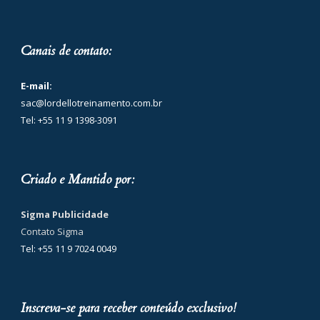
Canais de contato:
E-mail:
sac@lordellotreinamento.com.br
Tel: +55 11 9 1398-3091
Criado e Mantido por:
Sigma Publicidade
Contato Sigma
Tel: +55 11 9 7024 0049
Inscreva-se para receber conteúdo exclusivo!