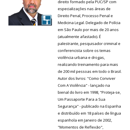
direito formado pela PUC/SP com
especializações nas áreas de
Direito Penal, Processo Penal e
Medicina Legal. Delegado de Polícia
em São Paulo por mais de 20 anos
(atualmente afastado). É
palestrante, pesquisador criminal e
conferencista sobre os temas
violência urbana e drogas,
realizando treinamento para mais
de 200 mil pessoas em todo o Brasil.
Autor dos livros: "Como Conviver
Com A Violência" - lançado na
bienal do livro em 1998, "Proteja-se,
Um Passaporte Para a Sua
Segurança" - publicado na Espanha
e distribuído em 18 países de língua
espanhola em Janeiro de 2002,
"Momentos de Reflexão",