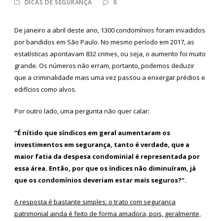
DICAS DE SEGURANÇA
0
De janeiro a abril deste ano, 1300 condomínios foram invadidos
por bandidos em São Paulo. No mesmo período em 2017, as
estatísticas apontavam 832 crimes, ou seja, o aumento foi muito
grande. Os números não erram, portanto, podemos deduzir
que a criminalidade mais uma vez passou a enxergar prédios e
edifícios como alvos.
Por outro lado, uma pergunta não quer calar:
“É nítido que síndicos em geral aumentaram os
investimentos em segurança, tanto é verdade, que a
maior fatia da despesa condominial é representada por
essa área. Então, por que os índices não diminuíram, já
que os condomínios deveriam estar mais seguros?”.
A resposta é bastante simples: o trato com segurança
patrimonial ainda é feito de forma amadora, pois, geralmente,