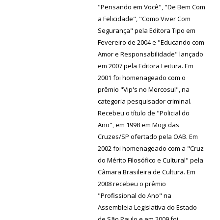
"Pensando em Você", "De Bem Com
a Felicidade", "Como Viver Com
Segurança" pela Editora Tipo em
Fevereiro de 2004 e "Educando com
Amor e Responsabilidade" lançado
em 2007 pela Editora Leitura. Em
2001 foi homenageado com o
prêmio "Vip's no Mercosul", na
categoria pesquisador criminal.
Recebeu o título de "Policial do
Ano", em 1998 em Mogi das
Cruzes/SP ofertado pela OAB. Em
2002 foi homenageado com a "Cruz
do Mérito Filosófico e Cultural" pela
Câmara Brasileira de Cultura. Em
2008 recebeu o prêmio
"Profissional do Ano" na
Assembleia Legislativa do Estado
de São Paulo e em 2009 foi