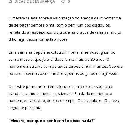
DICAS DE SEGURANÇA
0
O mestre falava sobre a valorização do amor e da importância
de se pagar sempre o mal com o bem! Um dos discípulos,
refletindo a respeito, concluiu que na prática deveria ser muito
difícil agir dessa forma tão nobre.
Uma semana depois escutou um homem, nervoso, gritando
com o mestre, que já era idoso; tinha mais de 80 anos. O
homem o insultava com palavras torpes e humilhantes. Não era
possível ouvir a voz do mestre, apenas os gritos do agressor.
O mestre permaneceu em silêncio, com a expressão facial
tranquila como se nem ali estivesse. Em dado momento, o
homem, enraivecido, deixou o templo. O discípulo, então, fez a
seguinte pergunta:
“Mestre, por que o senhor não disse nada?”