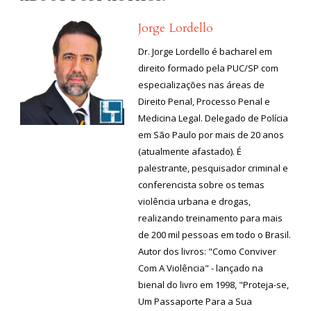
Jorge Lordello
Dr. Jorge Lordello é bacharel em
direito formado pela PUC/SP com
especializações nas áreas de
Direito Penal, Processo Penal e
Medicina Legal. Delegado de Polícia
em São Paulo por mais de 20 anos
(atualmente afastado). É
palestrante, pesquisador criminal e
conferencista sobre os temas
violência urbana e drogas,
realizando treinamento para mais
de 200 mil pessoas em todo o Brasil.
Autor dos livros: "Como Conviver
Com A Violência" - lançado na
bienal do livro em 1998, "Proteja-se,
Um Passaporte Para a Sua