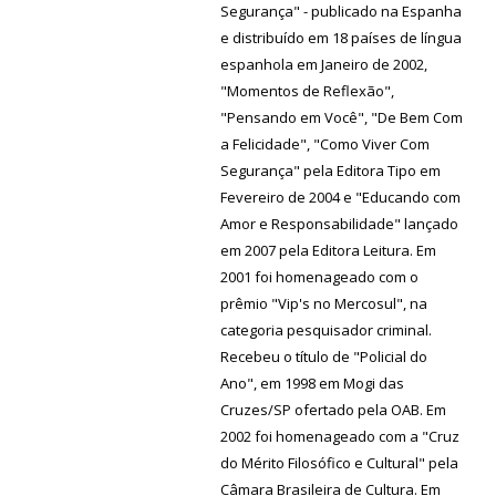
Segurança" - publicado na Espanha
e distribuído em 18 países de língua
espanhola em Janeiro de 2002,
"Momentos de Reflexão",
"Pensando em Você", "De Bem Com
a Felicidade", "Como Viver Com
Segurança" pela Editora Tipo em
Fevereiro de 2004 e "Educando com
Amor e Responsabilidade" lançado
em 2007 pela Editora Leitura. Em
2001 foi homenageado com o
prêmio "Vip's no Mercosul", na
categoria pesquisador criminal.
Recebeu o título de "Policial do
Ano", em 1998 em Mogi das
Cruzes/SP ofertado pela OAB. Em
2002 foi homenageado com a "Cruz
do Mérito Filosófico e Cultural" pela
Câmara Brasileira de Cultura. Em