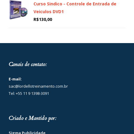
Curso Sindico - Controle de Entrada de
Veiculos DVD1
R$
130,00
Canais de contato:
E-mail:
sac@lordellotreinamento.com.br
Tel: +55 11 9 1398-3091
Criado e Mantido por:
Sigma Publicidade