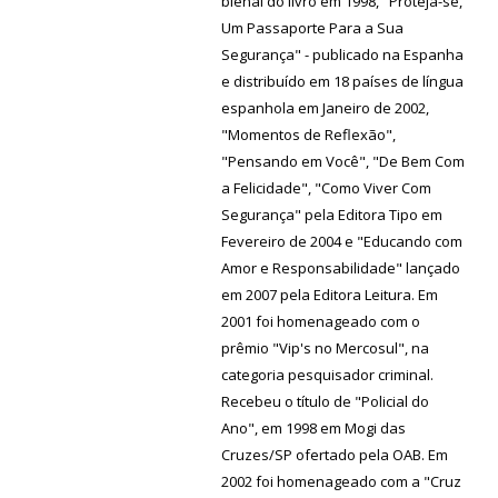
bienal do livro em 1998, "Proteja-se,
Um Passaporte Para a Sua
Segurança" - publicado na Espanha
e distribuído em 18 países de língua
espanhola em Janeiro de 2002,
"Momentos de Reflexão",
"Pensando em Você", "De Bem Com
a Felicidade", "Como Viver Com
Segurança" pela Editora Tipo em
Fevereiro de 2004 e "Educando com
Amor e Responsabilidade" lançado
em 2007 pela Editora Leitura. Em
2001 foi homenageado com o
prêmio "Vip's no Mercosul", na
categoria pesquisador criminal.
Recebeu o título de "Policial do
Ano", em 1998 em Mogi das
Cruzes/SP ofertado pela OAB. Em
2002 foi homenageado com a "Cruz