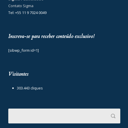
Contato Sigma
Tel: +55 11 9 7024 0049
Inscreva-se para receber conteúdo exclusivo!
[sibwp_form id=1]
Visitantes
303.443 cliques