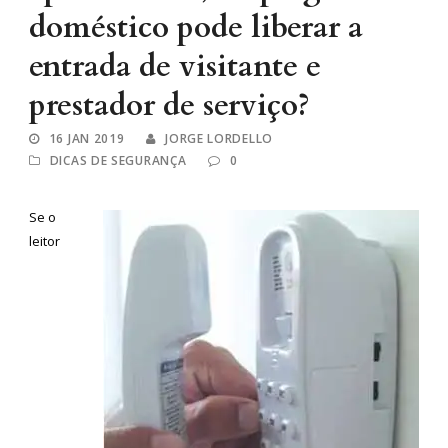
doméstico pode liberar a
entrada de visitante e
prestador de serviço?
16 JAN 2019
JORGE LORDELLO
DICAS DE SEGURANÇA
0
Se o
leitor