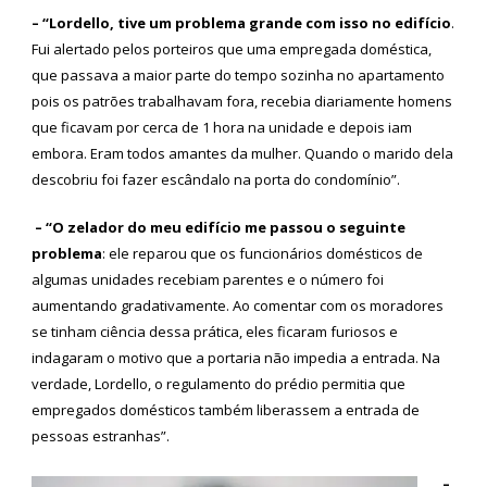
– “Lordello, tive um problema grande com isso no edifício
.
Fui alertado pelos porteiros que uma empregada doméstica,
que passava a maior parte do tempo sozinha no apartamento
pois os patrões trabalhavam fora, recebia diariamente homens
que ficavam por cerca de 1 hora na unidade e depois iam
embora. Eram todos amantes da mulher. Quando o marido dela
descobriu foi fazer escândalo na porta do condomínio”.
– “O zelador do meu edifício me passou o seguinte
problema
: ele reparou que os funcionários domésticos de
algumas unidades recebiam parentes e o número foi
aumentando gradativamente. Ao comentar com os moradores
se tinham ciência dessa prática, eles ficaram furiosos e
indagaram o motivo que a portaria não impedia a entrada. Na
verdade, Lordello, o regulamento do prédio permitia que
empregados domésticos também liberassem a entrada de
pessoas estranhas”.
–