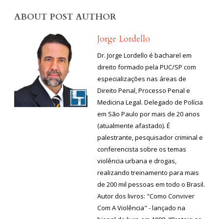
ABOUT POST AUTHOR
Jorge Lordello
Dr. Jorge Lordello é bacharel em
direito formado pela PUC/SP com
especializações nas áreas de
Direito Penal, Processo Penal e
Medicina Legal. Delegado de Polícia
em São Paulo por mais de 20 anos
(atualmente afastado). É
palestrante, pesquisador criminal e
conferencista sobre os temas
violência urbana e drogas,
realizando treinamento para mais
de 200 mil pessoas em todo o Brasil.
Autor dos livros: "Como Conviver
Com A Violência" - lançado na