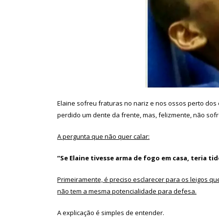
Elaine sofreu fraturas no nariz e nos ossos perto dos
perdido um dente da frente, mas, felizmente, não sof
A pergunta que não quer calar:
“Se Elaine tivesse arma de fogo em casa, teria t
Primeiramente, é preciso esclarecer para os leigos 
não tem a mesma potencialidade para defesa.
A explicação é simples de entender.