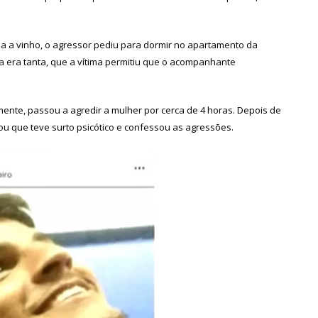
da a vinho, o agressor pediu para dormir no apartamento da
ça era tanta, que a vítima permitiu que o acompanhante
ente, passou a agredir a mulher por cerca de 4 horas. Depois de
ou que teve surto psicótico e confessou as agressões.