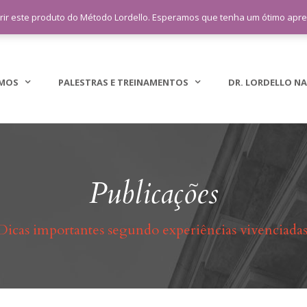
sac@lordellotreinamento.com.br
+5
rir este produto do Método Lordello. Esperamos que tenha um ótimo apr
MOS
PALESTRAS E TREINAMENTOS
DR. LORDELLO NA
Publicações
Dicas importantes segundo experiências vivenciadas