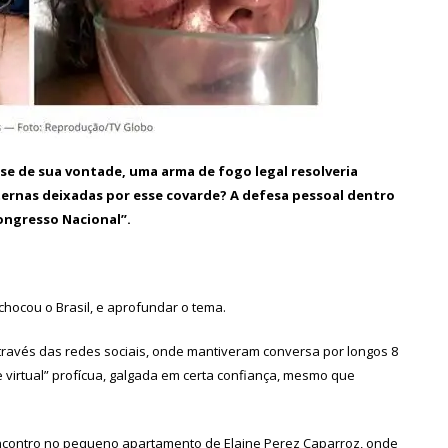
se de sua vontade, uma arma de fogo legal resolveria
ternas deixadas por esse covarde? A defesa pessoal dentro
ongresso Nacional”.
chocou o Brasil, e aprofundar o tema.
 através das redes sociais, onde mantiveram conversa por longos 8
virtual” profícua, galgada em certa confiança, mesmo que
encontro no pequeno apartamento de Elaine Perez Caparroz, onde