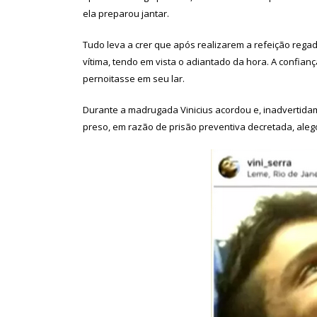
ela preparou jantar.
Tudo leva a crer que após realizarem a refeição rega
vítima, tendo em vista o adiantado da hora. A confian
pernoitasse em seu lar.
Durante a madrugada Vinicius acordou e, inadvertidam
preso, em razão de prisão preventiva decretada, aleg