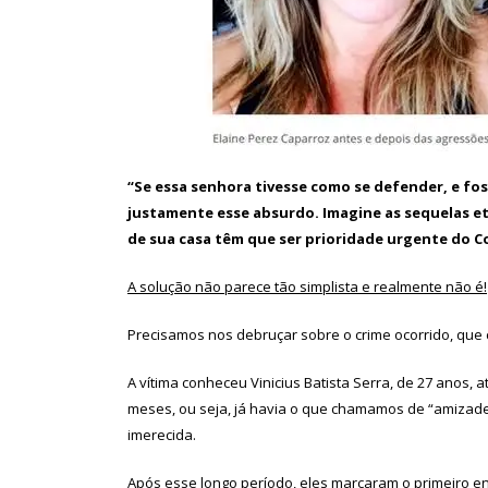
“Se essa senhora tivesse como se defender, e fos
justamente esse absurdo. Imagine as sequelas e
de sua casa têm que ser prioridade urgente do C
A solução não parece tão simplista e realmente não é!
Precisamos nos debruçar sobre o crime ocorrido, que 
A vítima conheceu Vinicius Batista Serra, de 27 anos,
meses, ou seja, já havia o que chamamos de “amizade 
imerecida.
Após esse longo período, eles marcaram o primeiro 