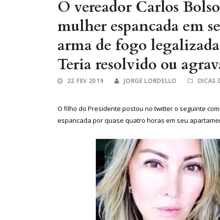
O vereador Carlos Bolso
mulher espancada em se
arma de fogo legalizada,
Teria resolvido ou agra
22 FEV 2019
JORGE LORDELLO
DICAS
O filho do Presidente postou no twitter o seguinte com
espancada por quase quatro horas em seu apartamento