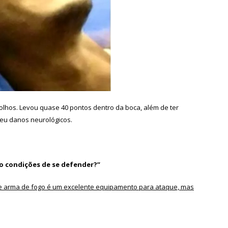
 olhos. Levou quase 40 pontos dentro da boca, além de ter
reu danos neurológicos.
ido condições de se defender?”
que arma de fogo é um excelente equipamento para ataque, mas