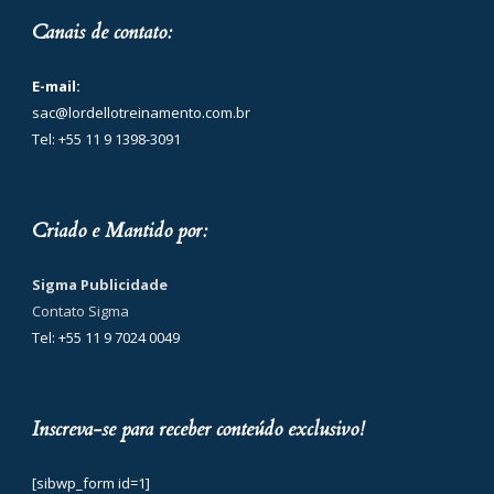
Canais de contato:
E-mail:
sac@lordellotreinamento.com.br
Tel: +55 11 9 1398-3091
Criado e Mantido por:
Sigma Publicidade
Contato Sigma
Tel: +55 11 9 7024 0049
Inscreva-se para receber conteúdo exclusivo!
[sibwp_form id=1]