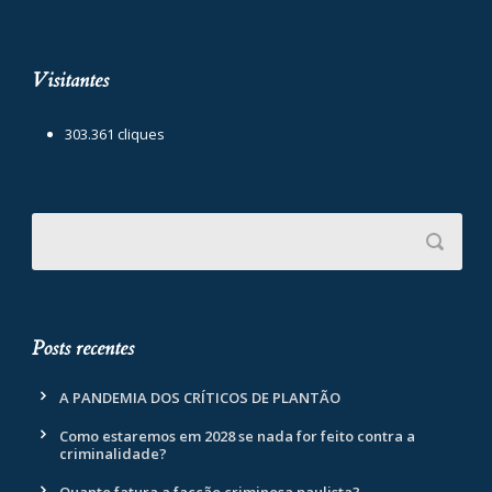
Visitantes
303.361 cliques
Posts recentes
A PANDEMIA DOS CRÍTICOS DE PLANTÃO
Como estaremos em 2028 se nada for feito contra a
criminalidade?
Quanto fatura a facção criminosa paulista?