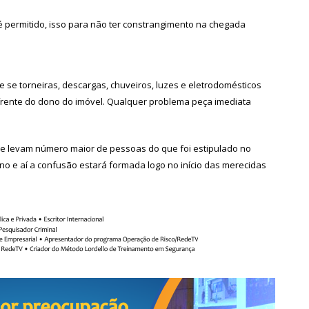
 é permitido, isso para não ter constrangimento na chegada
e se torneiras, descargas, chuveiros, luzes e eletrodomésticos
frente do dono do imóvel. Qualquer problema peça imediata
 que levam número maior de pessoas do que foi estipulado no
no e aí a confusão estará formada logo no início das merecidas