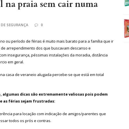
l na praia sem cair numa
 DE SEGURANÇA
0
no ou período de férias é muito mais barato para a família que ir
sos de arrependimento dos que buscavam descanso e
om insegurança, péssimas instalações da moradia, distância
rcio em geral.
na casa de veraneio alugada percebe-se que está em total
, algumas dicas são extremamente valiosas pois podem
e as férias sejam frustradas:
erência para locação com indicação de amigos/parentes que
sar todos os prós e contras.