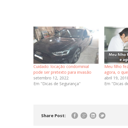
Cuidado: locação condominial
Meu filho fe
pode ser pretexto para invasão
agora, o que
setembro 12, 2022
abril 19, 201
Em "Dicas de Segurança"
Em "Dicas d
Share Post: