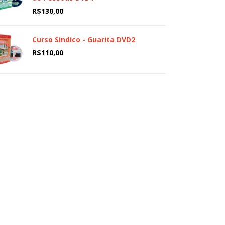
R$
130,00
Curso Sindico - Guarita DVD2
R$
110,00