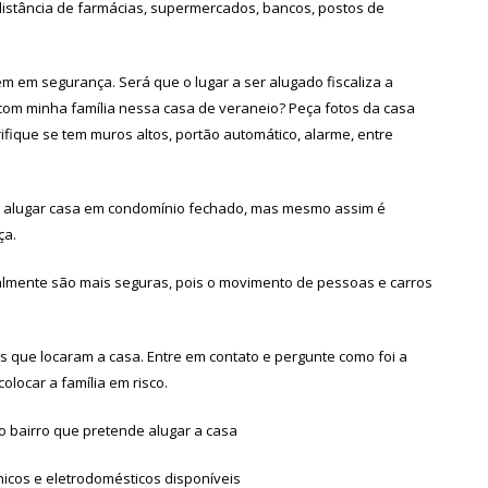
distância de farmácias, supermercados, bancos, postos de
 em segurança. Será que o lugar a ser alugado fiscaliza a
com minha família nessa casa de veraneio? Peça fotos da casa
ifique se tem muros altos, portão automático, alarme, entre
é alugar casa em condomínio fechado, mas mesmo assim é
ça.
ralmente são mais seguras, pois o movimento de pessoas e carros
s que locaram a casa. Entre em contato e pergunte como foi a
olocar a família em risco.
o bairro que pretende alugar a casa
ônicos e eletrodomésticos disponíveis