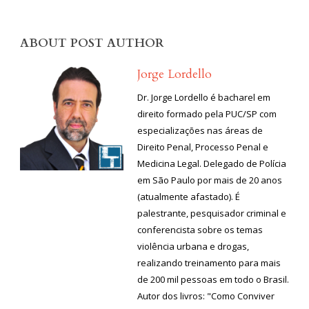
ABOUT POST AUTHOR
Jorge Lordello
Dr. Jorge Lordello é bacharel em
direito formado pela PUC/SP com
especializações nas áreas de
Direito Penal, Processo Penal e
Medicina Legal. Delegado de Polícia
em São Paulo por mais de 20 anos
(atualmente afastado). É
palestrante, pesquisador criminal e
conferencista sobre os temas
violência urbana e drogas,
realizando treinamento para mais
de 200 mil pessoas em todo o Brasil.
Autor dos livros: "Como Conviver