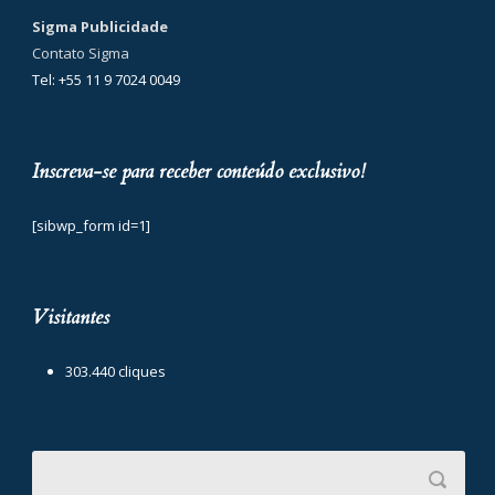
Sigma Publicidade
Contato Sigma
Tel: +55 11 9 7024 0049
Inscreva-se para receber conteúdo exclusivo!
[sibwp_form id=1]
Visitantes
303.440 cliques