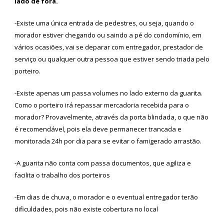
lado de fora.
-Existe uma única entrada de pedestres, ou seja, quando o
morador estiver chegando ou saindo a pé do condomínio, em
vários ocasiões, vai se deparar com entregador, prestador de
serviço ou qualquer outra pessoa que estiver sendo triada pelo
porteiro.
-Existe apenas um passa volumes no lado externo da guarita.
Como o porteiro irá repassar mercadoria recebida para o
morador? Provavelmente, através da porta blindada, o que não
é recomendável, pois ela deve permanecer trancada e
monitorada 24h por dia para se evitar o famigerado arrastão.
-A guarita não conta com passa documentos, que agiliza e
facilita o trabalho dos porteiros
-Em dias de chuva, o morador e o eventual entregador terão
dificuldades, pois não existe cobertura no local