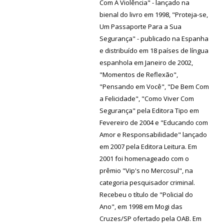
Com A Violência" - lançado na
bienal do livro em 1998, "Proteja-se,
Um Passaporte Para a Sua
Segurança" - publicado na Espanha
e distribuído em 18 países de língua
espanhola em Janeiro de 2002,
"Momentos de Reflexão",
"Pensando em Você", "De Bem Com
a Felicidade", "Como Viver Com
Segurança" pela Editora Tipo em
Fevereiro de 2004 e "Educando com
Amor e Responsabilidade" lançado
em 2007 pela Editora Leitura. Em
2001 foi homenageado com o
prêmio "Vip's no Mercosul", na
categoria pesquisador criminal.
Recebeu o título de "Policial do
Ano", em 1998 em Mogi das
Cruzes/SP ofertado pela OAB. Em