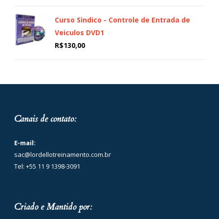
Curso Sindico - Controle de Entrada de
Veiculos DVD1
R$
130,00
Canais de contato:
E-mail:
sac@lordellotreinamento.com.br
Tel: +55 11 9 1398-3091
Criado e Mantido por: