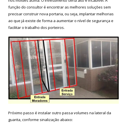
nos moldes acima. O investimento seria alto e incabível. A
função do consultor é encontrar as melhores soluções sem
precisar construir nova portaria, ou seja, implantar melhorias
ao que já existe de forma a aumentar o nível de segurança e
facilitar o trabalho dos porteiros.
Próximo passo é instalar outro passa volumes na lateral da
guarita, conforme sinalização abaixo: