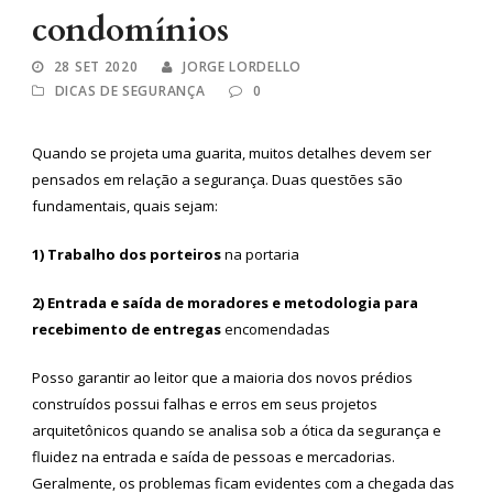
condomínios
28 SET 2020
JORGE LORDELLO
DICAS DE SEGURANÇA
0
Quando se projeta uma guarita, muitos detalhes devem ser
pensados em relação a segurança. Duas questões são
fundamentais, quais sejam:
1) Trabalho dos porteiros
na portaria
2) Entrada e saída de moradores
e metodologia para
recebimento de entregas
encomendadas
Posso garantir ao leitor que a maioria dos novos prédios
construídos possui falhas e erros em seus projetos
arquitetônicos quando se analisa sob a ótica da segurança e
fluidez na entrada e saída de pessoas e mercadorias.
Geralmente, os problemas ficam evidentes com a chegada das