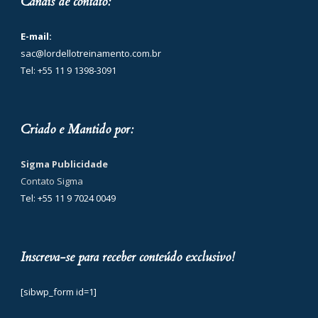
Canais de contato:
E-mail:
sac@lordellotreinamento.com.br
Tel: +55 11 9 1398-3091
Criado e Mantido por:
Sigma Publicidade
Contato Sigma
Tel: +55 11 9 7024 0049
Inscreva-se para receber conteúdo exclusivo!
[sibwp_form id=1]