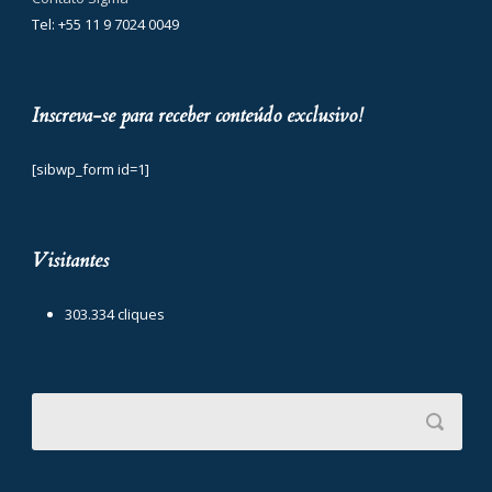
Tel: +55 11 9 7024 0049
Inscreva-se para receber conteúdo exclusivo!
[sibwp_form id=1]
Visitantes
303.334 cliques