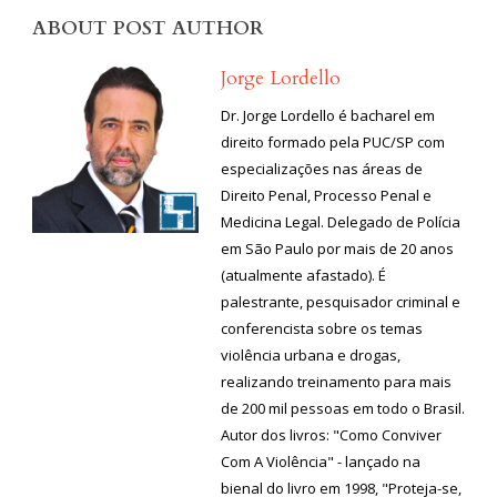
ABOUT POST AUTHOR
Jorge Lordello
Dr. Jorge Lordello é bacharel em
direito formado pela PUC/SP com
especializações nas áreas de
Direito Penal, Processo Penal e
Medicina Legal. Delegado de Polícia
em São Paulo por mais de 20 anos
(atualmente afastado). É
palestrante, pesquisador criminal e
conferencista sobre os temas
violência urbana e drogas,
realizando treinamento para mais
de 200 mil pessoas em todo o Brasil.
Autor dos livros: "Como Conviver
Com A Violência" - lançado na
bienal do livro em 1998, "Proteja-se,