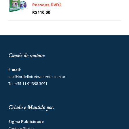
Pessoas DVD2
R$
110,00
Canais de contato:
E-mail:
sac@lordellotreinamento.com.br
Tel: +55 11 9 1398-3091
Criado e Mantido por:
Sigma Publicidade
Contato Sigma