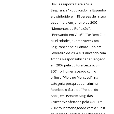
Um Passaporte Para a Sua
Segurança" - publicado na Espanha
e distribuído em 18 países de língua
espanhola em Janeiro de 2002,
"Momentos de Reflexão",
"Pensando em Você", "De Bem Com
a Felicidade", "Como Viver Com
Segurança" pela Editora Tipo em
Fevereiro de 2004 e "Educando com
Amor e Responsabilidade" lançado
em 2007 pela Editora Leitura. Em
2001 foi homenageado com o
prêmio "Vip's no Mercosul", na
categoria pesquisador criminal.
Recebeu o título de "Policial do
Ano", em 1998 em Mogi das
Cruzes/SP ofertado pela OAB. Em
2002 foi homenageado com a "Cruz
do Mérito Filosófico e Cultural" pela