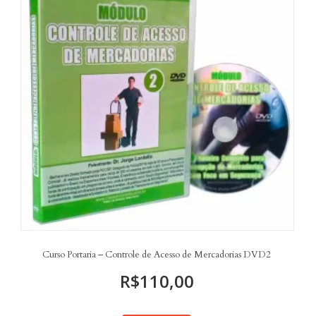
Curso Portaria – Controle de Acesso de Mercadorias DVD2
R$
110,00