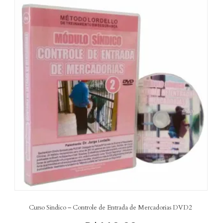
Curso Sindico – Controle de Entrada de Mercadorias DVD2