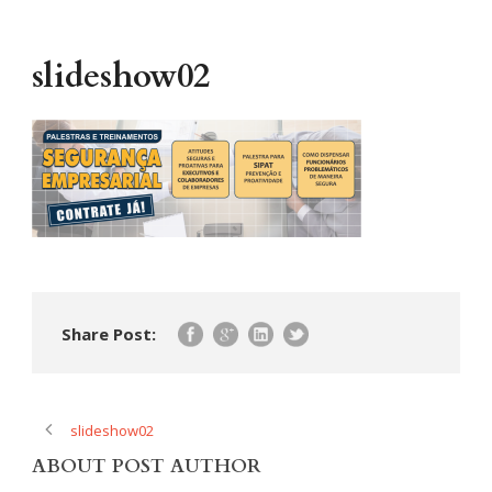
slideshow02
Share Post:
slideshow02
ABOUT POST AUTHOR