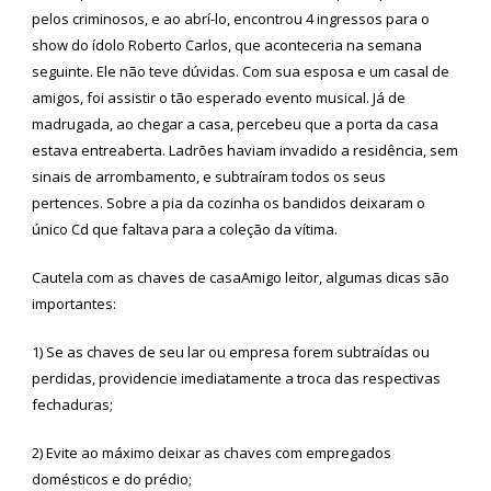
pelos criminosos, e ao abrí-lo, encontrou 4 ingressos para o
show do ídolo Roberto Carlos, que aconteceria na semana
seguinte. Ele não teve dúvidas. Com sua esposa e um casal de
amigos, foi assistir o tão esperado evento musical. Já de
madrugada, ao chegar a casa, percebeu que a porta da casa
estava entreaberta. Ladrões haviam invadido a residência, sem
sinais de arrombamento, e subtraíram todos os seus
pertences. Sobre a pia da cozinha os bandidos deixaram o
único Cd que faltava para a coleção da vítima.
Cautela com as chaves de casaAmigo leitor, algumas dicas são
importantes:
1) Se as chaves de seu lar ou empresa forem subtraídas ou
perdidas, providencie imediatamente a troca das respectivas
fechaduras;
2) Evite ao máximo deixar as chaves com empregados
domésticos e do prédio;