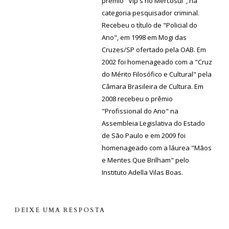
prêmio "Vip's no Mercosul", na
categoria pesquisador criminal.
Recebeu o título de "Policial do
Ano", em 1998 em Mogi das
Cruzes/SP ofertado pela OAB. Em
2002 foi homenageado com a "Cruz
do Mérito Filosófico e Cultural" pela
Câmara Brasileira de Cultura. Em
2008 recebeu o prêmio
"Profissional do Ano" na
Assembleia Legislativa do Estado
de São Paulo e em 2009 foi
homenageado com a láurea "Mãos
e Mentes Que Brilham" pelo
Instituto Adella Vilas Boas.
DEIXE UMA RESPOSTA