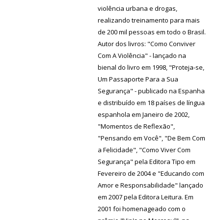
violência urbana e drogas,
realizando treinamento para mais
de 200 mil pessoas em todo o Brasil.
Autor dos livros: "Como Conviver
Com A Violência" - lançado na
bienal do livro em 1998, "Proteja-se,
Um Passaporte Para a Sua
Segurança" - publicado na Espanha
e distribuído em 18 países de língua
espanhola em Janeiro de 2002,
"Momentos de Reflexão",
"Pensando em Você", "De Bem Com
a Felicidade", "Como Viver Com
Segurança" pela Editora Tipo em
Fevereiro de 2004 e "Educando com
Amor e Responsabilidade" lançado
em 2007 pela Editora Leitura. Em
2001 foi homenageado com o