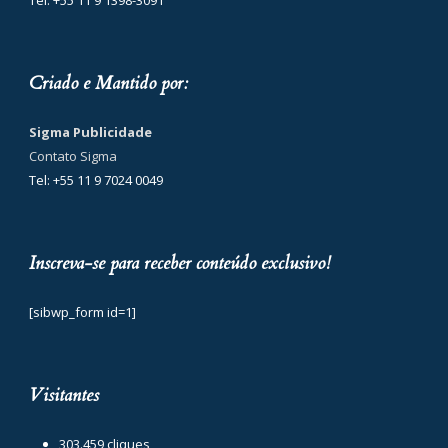
Tel: +55 11 9 1398-3091
Criado e Mantido por:
Sigma Publicidade
Contato Sigma
Tel: +55 11 9 7024 0049
Inscreva-se para receber conteúdo exclusivo!
[sibwp_form id=1]
Visitantes
303.459 cliques