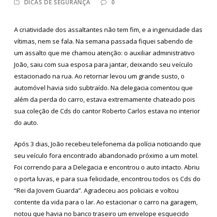
DICAS DE SEGURANÇA
0
A criatividade dos assaltantes não tem fim, e a ingenuidade das
vítimas, nem se fala. Na semana passada fiquei sabendo de
um assalto que me chamou atenção: o auxiliar administrativo
João, saiu com sua esposa para jantar, deixando seu veículo
estacionado na rua. Ao retornar levou um grande susto, o
automóvel havia sido subtraído. Na delegacia comentou que
além da perda do carro, estava extremamente chateado pois
sua coleção de Cds do cantor Roberto Carlos estava no interior
do auto.
Após 3 dias, João recebeu telefonema da polícia noticiando que
seu veículo fora encontrado abandonado próximo a um motel.
Foi correndo para a Delegacia e encontrou o auto intacto. Abriu
o porta luvas, e para sua felicidade, encontrou todos os Cds do
“Rei da Jovem Guarda”. Agradeceu aos policiais e voltou
contente da vida para o lar. Ao estacionar o carro na garagem,
notou que havia no banco traseiro um envelope esquecido