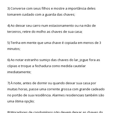
3) Converse com seus filhos e mostre a importância deles
tomarem cuidado com a guarda das chaves;
4) Ao deixar seu carro num estacionamento ou na mão de
terceiros, retire do molho as chaves de sua casa;
5) Tenha em mente que uma chave é copiada em menos de 3
minutos;
6) Ao notar estranho sumiço das chaves do lar, jogue fora as
cópias e troque a fechadura como medida cautelar
imediatamente;
7) À noite, antes de dormir ou quando deixar sua casa por
muitas horas, passe uma corrente grossa com grande cadeado
no portão de sua residência. Alarmes residenciais também são
uma ótima opção;
8) Moradores de condomínios não devem deixar as chaves do