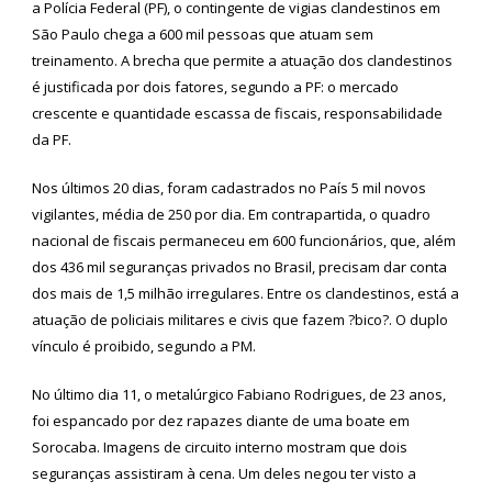
a Polícia Federal (PF), o contingente de vigias clandestinos em
São Paulo chega a 600 mil pessoas que atuam sem
treinamento. A brecha que permite a atuação dos clandestinos
é justificada por dois fatores, segundo a PF: o mercado
crescente e quantidade escassa de fiscais, responsabilidade
da PF.
Nos últimos 20 dias, foram cadastrados no País 5 mil novos
vigilantes, média de 250 por dia. Em contrapartida, o quadro
nacional de fiscais permaneceu em 600 funcionários, que, além
dos 436 mil seguranças privados no Brasil, precisam dar conta
dos mais de 1,5 milhão irregulares. Entre os clandestinos, está a
atuação de policiais militares e civis que fazem ?bico?. O duplo
vínculo é proibido, segundo a PM.
No último dia 11, o metalúrgico Fabiano Rodrigues, de 23 anos,
foi espancado por dez rapazes diante de uma boate em
Sorocaba. Imagens de circuito interno mostram que dois
seguranças assistiram à cena. Um deles negou ter visto a