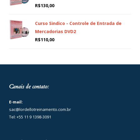
R$
130,00
Curso Sindico - Controle de Entrada de
Mercadorias DVD2
R$
110,00
Canais de contato:
E-mail:
sac@lordellotreinamento.com.br
Tel: +55 11 9 1398-3091