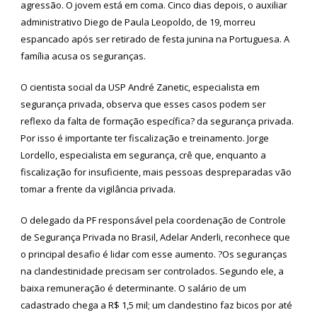
agressão. O jovem está em coma. Cinco dias depois, o auxiliar
administrativo Diego de Paula Leopoldo, de 19, morreu
espancado após ser retirado de festa junina na Portuguesa. A
família acusa os seguranças.
O cientista social da USP André Zanetic, especialista em
segurança privada, observa que esses casos podem ser
reflexo da falta de formação específica? da segurança privada.
Por isso é importante ter fiscalização e treinamento. Jorge
Lordello, especialista em segurança, crê que, enquanto a
fiscalização for insuficiente, mais pessoas despreparadas vão
tomar a frente da vigilância privada.
O delegado da PF responsável pela coordenação de Controle
de Segurança Privada no Brasil, Adelar Anderli, reconhece que
o principal desafio é lidar com esse aumento. ?Os seguranças
na clandestinidade precisam ser controlados. Segundo ele, a
baixa remuneração é determinante. O salário de um
cadastrado chega a R$ 1,5 mil; um clandestino faz bicos por até