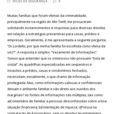
DICAS DE SEGURANÇA
0
Muitas famílias que foram vítimas da criminalidade,
principalmente na região do Alto Tietê, me procuraram
solicitando esclarecimentos e respostas para diversas dúvidas
em relação a estratégias preventivas para casas, prédios e
empresas. Geralmente, é me apresentada a seguinte pergunta:
“Dr.Lordello, por que minha família foi escolhida como vítima da
vez?”. A resposta é simples: “Vazamento de informações”.
Temos que entender que os criminosos não possuem “bola de
cristal”. As quadrilhas especializadas em seqüestros e
invasões a prédios, casas e condomínios fechados,
necessitam, inicialmente, o que chamo de informação
privilegiada. Mas, como informações valiosas e confidenciais
deixam o ambiente familiar e vão direto aos ouvidos dos
marginais? As fontes de informações são múltiplas, tais como:
a)Comentário de familiar a pessoas desconhecidas sobre a boa
situação financeira; b)Ostentação de riqueza; c)Pressa na
contratação de funcionários, sem os devidos levantamentos