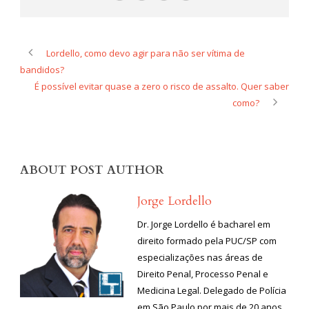
Lordello, como devo agir para não ser vítima de
bandidos?
É possível evitar quase a zero o risco de assalto. Quer saber
como?
ABOUT POST AUTHOR
Jorge Lordello
Dr. Jorge Lordello é bacharel em
direito formado pela PUC/SP com
especializações nas áreas de
Direito Penal, Processo Penal e
Medicina Legal. Delegado de Polícia
em São Paulo por mais de 20 anos