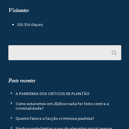
Visitantes
303.354 cliques
Posts recentes
A PANDEMIA DOS CRÍTICOS DE PLANTÃO
Como estaremos em 2028 se nada for feito contra a
criminalidade?
Quanto fatura a facção criminosa paulista?
Síndico pode limitar o uso do elevador social apenas