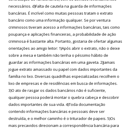
necessários. d)Falta de cautela na guarda de informações
bancárias. É incrível como muitas pessoas tratam o extrato
bancário como uma informação qualquer. Se por ventura
criminosos tiveram acesso a informações bancárias, tais como
poupança e aplicações financeiras, a probabilidade de ação
criminosa é bastante alta. Portanto, gostaria de ofertar algumas
orientações ao amigo leitor: 1)Após abrir o extrato, não o deixe
sobre a mesa e também não tenha o péssimo hábito de
guardar as informações bancárias em uma gaveta. 2)Jamais
jogue extrato amassado ou papel com dados importantes da
família no lixo. Diversas quadrilhas especializadas recolhem o
lixo de empresas e de residências em busca de informações.
3)O ato de rasgar os dados bancários não é suficiente,
qualquer pessoa poderá montar o quebra cabeça e descobrir
dados importantes de sua vida. 4)Toda documentação
contendo informações bancárias e pessoais deve ser
destruída, e o melhor caminho é o triturador de papeis. 5)Os
mais precavidos direcionam a correspondência bancária para