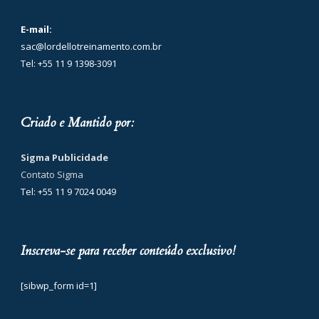
E-mail:
sac@lordellotreinamento.com.br
Tel: +55 11 9 1398-3091
Criado e Mantido por:
Sigma Publicidade
Contato Sigma
Tel: +55 11 9 7024 0049
Inscreva-se para receber conteúdo exclusivo!
[sibwp_form id=1]