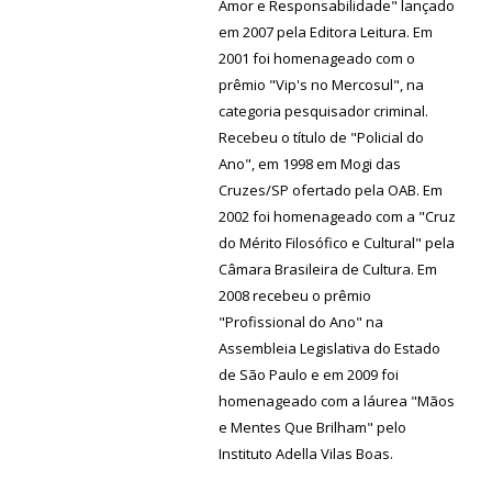
Amor e Responsabilidade" lançado
em 2007 pela Editora Leitura. Em
2001 foi homenageado com o
prêmio "Vip's no Mercosul", na
categoria pesquisador criminal.
Recebeu o título de "Policial do
Ano", em 1998 em Mogi das
Cruzes/SP ofertado pela OAB. Em
2002 foi homenageado com a "Cruz
do Mérito Filosófico e Cultural" pela
Câmara Brasileira de Cultura. Em
2008 recebeu o prêmio
"Profissional do Ano" na
Assembleia Legislativa do Estado
de São Paulo e em 2009 foi
homenageado com a láurea "Mãos
e Mentes Que Brilham" pelo
Instituto Adella Vilas Boas.