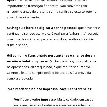
importante da transação financeira. Não converse com
ninguém e antes de digitar a senha confira se está correto no
visor do equipamento;
5) Chegou a hora de digitar a senha pessoal
, que deve ser e
continuar a ser secreta. A dica é realizar a “cabaninha”, ou seja,
com uma das mãos tampe o teclado do aparelho e só então
digite a senha;
6) É comum o funcionário perguntar se o cliente deseja
ou não o boleto impresso.
Muitas pessoas, principalmente
as apressadas, dizem que não, o que reputo ser um erro.
Oriento o leitor a sempre pedir o boleto, pois é a prova da
compra efetivada;
7) Ao receber o boleto impresso, faça 2 conferências
:
Verifique o valor impresso
. Muito cuidado, em casas
noturnas, baladas, boates e até em restaurantes com