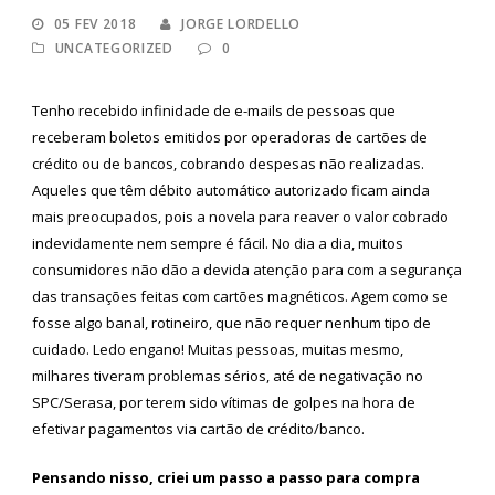
05 FEV 2018
JORGE LORDELLO
UNCATEGORIZED
0
Tenho recebido infinidade de e-mails de pessoas que
receberam boletos emitidos por operadoras de cartões de
crédito ou de bancos, cobrando despesas não realizadas.
Aqueles que têm débito automático autorizado ficam ainda
mais preocupados, pois a novela para reaver o valor cobrado
indevidamente nem sempre é fácil. No dia a dia, muitos
consumidores não dão a devida atenção para com a segurança
das transações feitas com cartões magnéticos. Agem como se
fosse algo banal, rotineiro, que não requer nenhum tipo de
cuidado. Ledo engano! Muitas pessoas, muitas mesmo,
milhares tiveram problemas sérios, até de negativação no
SPC/Serasa, por terem sido vítimas de golpes na hora de
efetivar pagamentos via cartão de crédito/banco.
Pensando nisso, criei um passo a passo para compra