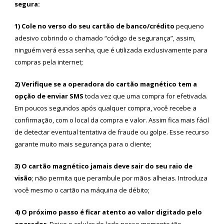
segura:
1) Cole no verso do seu cartão de banco/crédito
pequeno
adesivo cobrindo o chamado “código de segurança”, assim,
ninguém verá essa senha, que é utilizada exclusivamente para
compras pela internet;
2) Verifique se a operadora do cartão magnético tem a
opção de enviar SMS
toda vez que uma compra for efetivada.
Em poucos segundos após qualquer compra, você recebe a
confirmação, com o local da compra e valor. Assim fica mais fácil
de detectar eventual tentativa de fraude ou golpe. Esse recurso
garante muito mais segurança para o cliente;
3) O cartão magnético jamais deve sair do seu raio de
visão
; não permita que perambule por mãos alheias. Introduza
você mesmo o cartão na máquina de débito;
4) O próximo passo é ficar atento ao valor digitado pelo
operador
. Deixe o celular de lado nesse momento tão