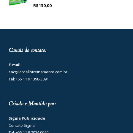
R$
130,00
Canais de contato:
E-mail:
sac@lordellotreinamento.com.br
Tel: +55 11 9 1398-3091
Criado e Mantido por:
Sigma Publicidade
Contato Sigma
Tel: +55 11 9 7024 0049