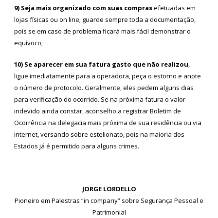
9) Seja mais organizado com suas compras
efetuadas em
lojas físicas ou on line; guarde sempre toda a documentação,
pois se em caso de problema ficará mais fácil demonstrar o
equívoco;
10) Se aparecer em sua fatura gasto que não realizou
,
ligue imediatamente para a operadora, peça o estorno e anote
o número de protocolo. Geralmente, eles pedem alguns dias
para verificação do ocorrido. Se na próxima fatura o valor
indevido ainda constar, aconselho a registrar Boletim de
Ocorrência na delegacia mais próxima de sua residência ou via
internet, versando sobre estelionato, pois na maioria dos
Estados já é permitido para alguns crimes.
JORGE LORDELLO
Pioneiro em Palestras “in company” sobre Segurança Pessoal e
Patrimonial