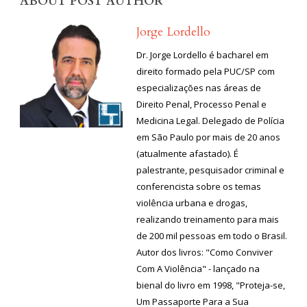
ABOUT POST AUTHOR
Jorge Lordello
Dr. Jorge Lordello é bacharel em
direito formado pela PUC/SP com
especializações nas áreas de
Direito Penal, Processo Penal e
Medicina Legal. Delegado de Polícia
em São Paulo por mais de 20 anos
(atualmente afastado). É
palestrante, pesquisador criminal e
conferencista sobre os temas
violência urbana e drogas,
realizando treinamento para mais
de 200 mil pessoas em todo o Brasil.
Autor dos livros: "Como Conviver
Com A Violência" - lançado na
bienal do livro em 1998, "Proteja-se,
Um Passaporte Para a Sua