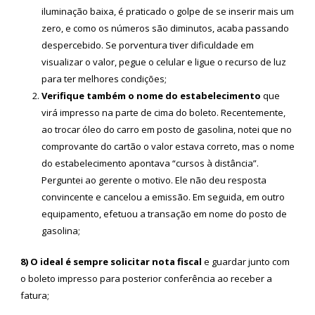
iluminação baixa, é praticado o golpe de se inserir mais um
zero, e como os números são diminutos, acaba passando
despercebido. Se porventura tiver dificuldade em
visualizar o valor, pegue o celular e ligue o recurso de luz
para ter melhores condições;
Verifique também o nome do estabelecimento
que
virá impresso na parte de cima do boleto. Recentemente,
ao trocar óleo do carro em posto de gasolina, notei que no
comprovante do cartão o valor estava correto, mas o nome
do estabelecimento apontava “cursos à distância”.
Perguntei ao gerente o motivo. Ele não deu resposta
convincente e cancelou a emissão. Em seguida, em outro
equipamento, efetuou a transação em nome do posto de
gasolina;
8) O ideal é sempre solicitar nota fiscal
e guardar junto com
o boleto impresso para posterior conferência ao receber a
fatura;