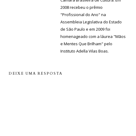
Câmara Brasileira de Cultura. Em
2008 recebeu o prêmio
"Profissional do Ano" na
Assembleia Legislativa do Estado
de São Paulo e em 2009 foi
homenageado com a láurea "Mãos
e Mentes Que Brilham" pelo
Instituto Adella Vilas Boas.
DEIXE UMA RESPOSTA