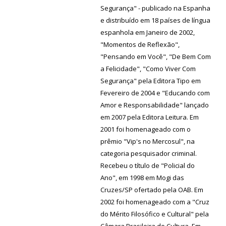
Segurança" - publicado na Espanha
e distribuído em 18 países de língua
espanhola em Janeiro de 2002,
"Momentos de Reflexão",
"Pensando em Você", "De Bem Com
a Felicidade", "Como Viver Com
Segurança" pela Editora Tipo em
Fevereiro de 2004 e "Educando com
Amor e Responsabilidade" lançado
em 2007 pela Editora Leitura. Em
2001 foi homenageado com o
prêmio "Vip's no Mercosul", na
categoria pesquisador criminal.
Recebeu o título de "Policial do
Ano", em 1998 em Mogi das
Cruzes/SP ofertado pela OAB. Em
2002 foi homenageado com a "Cruz
do Mérito Filosófico e Cultural" pela