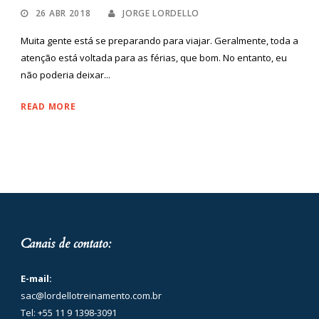
26 ABR 2018
JORGE LORDELLO
Muita gente está se preparando para viajar. Geralmente, toda a
atenção está voltada para as férias, que bom. No entanto, eu
não poderia deixar...
READ MORE
Canais de contato:
E-mail:
sac@lordellotreinamento.com.br
Tel: +55 11 9 1398-3091