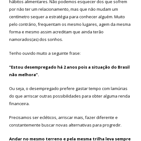
hábitos alimentares. Não podemos esquecer dos que sofrem
por não ter um relacionamento, mas que não mudam um
centímetro sequer a estratégia para conhecer alguém. Muito
pelo contrário, frequentam os mesmo lugares, agem da mesma
forma e mesmo assim acreditam que ainda terão
namorados(as) dos sonhos.
Tenho ouvido muito a seguinte frase:
“Estou desempregado há 2 anos pois a situação do Brasil
não melhora”.
Ou seja, o desempregado prefere gastar tempo com lamúrias
do que arriscar outras possibilidades para obter alguma renda
financeira.
Precisamos ser ecléticos, arriscar mais, fazer diferente e
constantemente buscar novas alternativas para progredir.
Andar no mesmo terreno e pela mesma trilha leva sempre