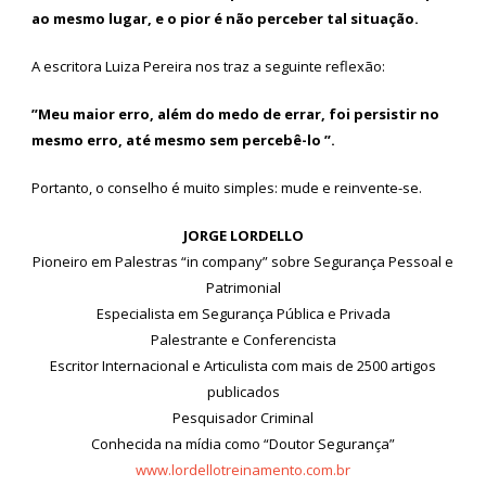
ao mesmo lugar, e o pior é não perceber tal situação.
A escritora Luiza Pereira nos traz a seguinte reflexão:
”Meu maior erro, além do medo de errar, foi persistir no
mesmo erro, até mesmo sem percebê-lo ”.
Portanto, o conselho é muito simples: mude e reinvente-se.
JORGE LORDELLO
Pioneiro em Palestras “in company” sobre Segurança Pessoal e
Patrimonial
Especialista em Segurança Pública e Privada
Palestrante e Conferencista
Escritor Internacional e Articulista com mais de 2500 artigos
publicados
Pesquisador Criminal
Conhecida na mídia como “Doutor Segurança”
www.lordellotreinamento.com.br