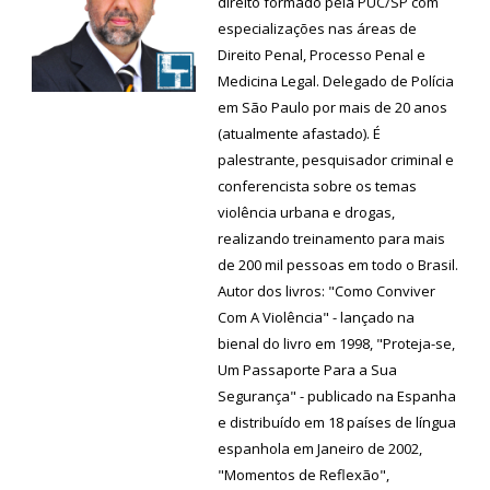
direito formado pela PUC/SP com
especializações nas áreas de
Direito Penal, Processo Penal e
Medicina Legal. Delegado de Polícia
em São Paulo por mais de 20 anos
(atualmente afastado). É
palestrante, pesquisador criminal e
conferencista sobre os temas
violência urbana e drogas,
realizando treinamento para mais
de 200 mil pessoas em todo o Brasil.
Autor dos livros: "Como Conviver
Com A Violência" - lançado na
bienal do livro em 1998, "Proteja-se,
Um Passaporte Para a Sua
Segurança" - publicado na Espanha
e distribuído em 18 países de língua
espanhola em Janeiro de 2002,
"Momentos de Reflexão",