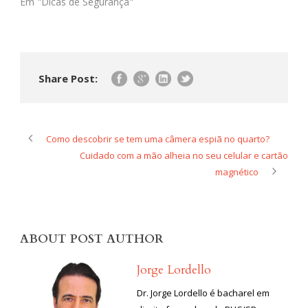
Em "Dicas de Segurança"
Share Post:
Como descobrir se tem uma câmera espiã no quarto?
Cuidado com a mão alheia no seu celular e cartão
magnético
ABOUT POST AUTHOR
Jorge Lordello
Dr. Jorge Lordello é bacharel em