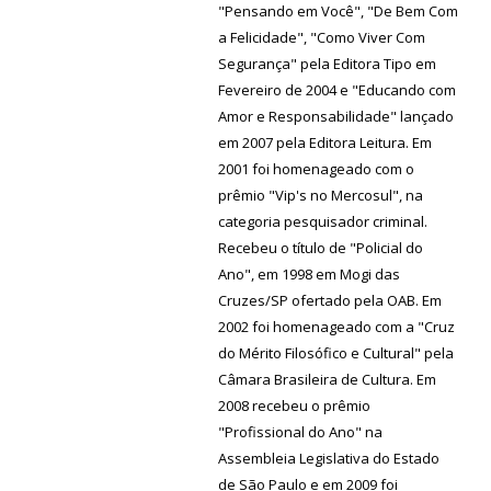
"Pensando em Você", "De Bem Com
a Felicidade", "Como Viver Com
Segurança" pela Editora Tipo em
Fevereiro de 2004 e "Educando com
Amor e Responsabilidade" lançado
em 2007 pela Editora Leitura. Em
2001 foi homenageado com o
prêmio "Vip's no Mercosul", na
categoria pesquisador criminal.
Recebeu o título de "Policial do
Ano", em 1998 em Mogi das
Cruzes/SP ofertado pela OAB. Em
2002 foi homenageado com a "Cruz
do Mérito Filosófico e Cultural" pela
Câmara Brasileira de Cultura. Em
2008 recebeu o prêmio
"Profissional do Ano" na
Assembleia Legislativa do Estado
de São Paulo e em 2009 foi