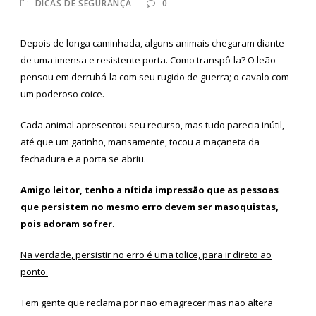
DICAS DE SEGURANÇA
0
Depois de longa caminhada, alguns animais chegaram diante
de uma imensa e resistente porta. Como transpô-la? O leão
pensou em derrubá-la com seu rugido de guerra; o cavalo com
um poderoso coice.
Cada animal apresentou seu recurso, mas tudo parecia inútil,
até que um gatinho, mansamente, tocou a maçaneta da
fechadura e a porta se abriu.
Amigo leitor, tenho a nítida impressão que as pessoas
que persistem no mesmo erro devem ser masoquistas,
pois adoram sofrer.
Na verdade, persistir no erro é uma tolice, para ir direto ao
ponto.
Tem gente que reclama por não emagrecer mas não altera