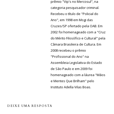
prêmio "Vip's no Mercosul", na
categoria pesquisador criminal.
Recebeu o título de "Policial do
Ano", em 1998 em Mogi das
Cruzes/SP ofertado pela OAB. Em
2002 foi homenageado com a "Cruz
do Mérito Filosófico e Cultural" pela
Câmara Brasileira de Cultura. Em
2008 recebeu o prêmio
"Profissional do Ano" na
Assembleia Legislativa do Estado
de São Paulo e em 2009 foi
homenageado com a láurea "Mãos
e Mentes Que Brilham" pelo
Instituto Adella Vilas Boas.
DEIXE UMA RESPOSTA