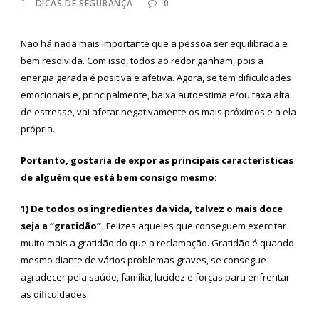
DICAS DE SEGURANÇA
0
Não há nada mais importante que a pessoa ser equilibrada e
bem resolvida. Com isso, todos ao redor ganham, pois a
energia gerada é positiva e afetiva. Agora, se tem dificuldades
emocionais e, principalmente, baixa autoestima e/ou taxa alta
de estresse, vai afetar negativamente os mais próximos e a ela
própria.
Portanto, gostaria de expor as principais características
de alguém que está bem consigo mesmo:
1) De todos os ingredientes da vida, talvez o mais doce
seja a “gratidão”.
Felizes aqueles que conseguem exercitar
muito mais a gratidão do que a reclamação. Gratidão é quando
mesmo diante de vários problemas graves, se consegue
agradecer pela saúde, família, lucidez e forças para enfrentar
as dificuldades.