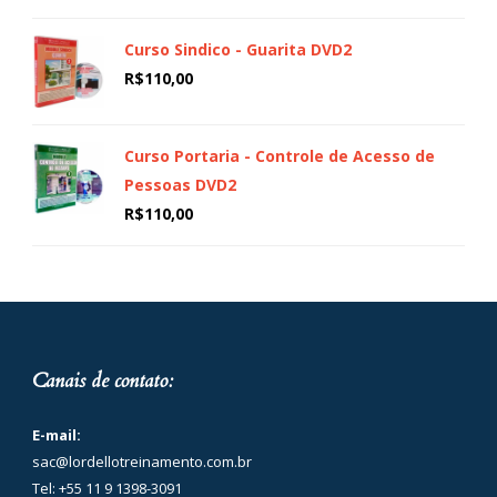
Curso Sindico - Guarita DVD2
R$
110,00
Curso Portaria - Controle de Acesso de
Pessoas DVD2
R$
110,00
Canais de contato:
E-mail:
sac@lordellotreinamento.com.br
Tel: +55 11 9 1398-3091