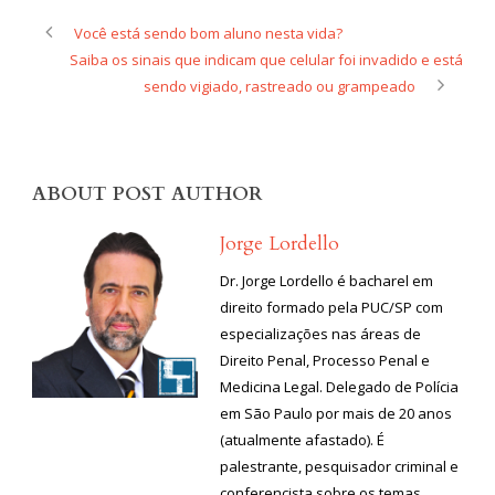
Você está sendo bom aluno nesta vida?
Saiba os sinais que indicam que celular foi invadido e está
sendo vigiado, rastreado ou grampeado
ABOUT POST AUTHOR
Jorge Lordello
Dr. Jorge Lordello é bacharel em
direito formado pela PUC/SP com
especializações nas áreas de
Direito Penal, Processo Penal e
Medicina Legal. Delegado de Polícia
em São Paulo por mais de 20 anos
(atualmente afastado). É
palestrante, pesquisador criminal e
conferencista sobre os temas