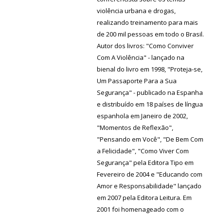
violência urbana e drogas,
realizando treinamento para mais
de 200 mil pessoas em todo o Brasil.
Autor dos livros: "Como Conviver
Com A Violência" - lançado na
bienal do livro em 1998, "Proteja-se,
Um Passaporte Para a Sua
Segurança" - publicado na Espanha
e distribuído em 18 países de língua
espanhola em Janeiro de 2002,
"Momentos de Reflexão",
"Pensando em Você", "De Bem Com
a Felicidade", "Como Viver Com
Segurança" pela Editora Tipo em
Fevereiro de 2004 e "Educando com
Amor e Responsabilidade" lançado
em 2007 pela Editora Leitura. Em
2001 foi homenageado com o