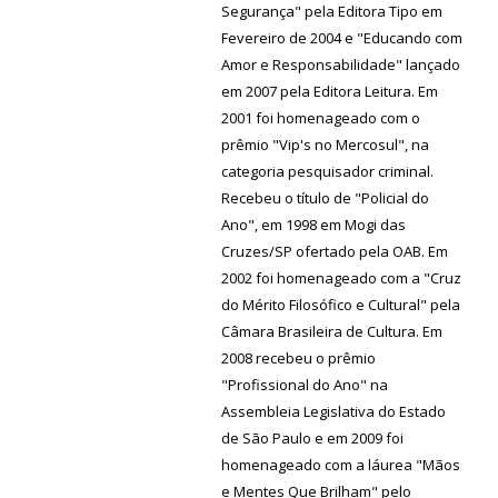
Segurança" pela Editora Tipo em
Fevereiro de 2004 e "Educando com
Amor e Responsabilidade" lançado
em 2007 pela Editora Leitura. Em
2001 foi homenageado com o
prêmio "Vip's no Mercosul", na
categoria pesquisador criminal.
Recebeu o título de "Policial do
Ano", em 1998 em Mogi das
Cruzes/SP ofertado pela OAB. Em
2002 foi homenageado com a "Cruz
do Mérito Filosófico e Cultural" pela
Câmara Brasileira de Cultura. Em
2008 recebeu o prêmio
"Profissional do Ano" na
Assembleia Legislativa do Estado
de São Paulo e em 2009 foi
homenageado com a láurea "Mãos
e Mentes Que Brilham" pelo