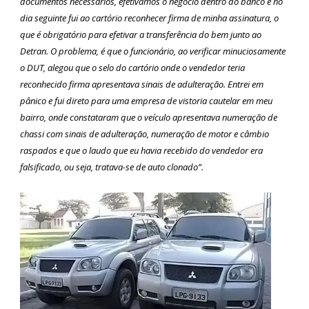
documentos necessários, efetivamos o negócio dentro do banco e no
dia seguinte fui ao cartório reconhecer firma de minha assinatura, o
que é obrigatório para efetivar a transferência do bem junto ao
Detran. O problema, é que o funcionário, ao verificar minuciosamente
o DUT, alegou que o selo do cartório onde o vendedor teria
reconhecido firma apresentava sinais de adulteração. Entrei em
pânico e fui direto para uma empresa de vistoria cautelar em meu
bairro, onde constataram que o veículo apresentava numeração de
chassi com sinais de adulteração, numeração de motor e câmbio
raspados e que o laudo que eu havia recebido do vendedor era
falsificado, ou seja, tratava-se de auto clonado”.