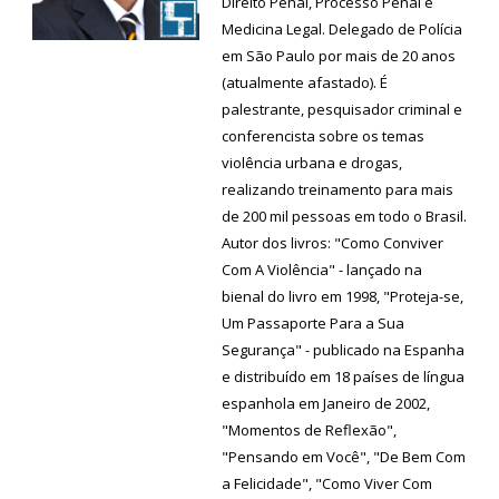
Direito Penal, Processo Penal e
Medicina Legal. Delegado de Polícia
em São Paulo por mais de 20 anos
(atualmente afastado). É
palestrante, pesquisador criminal e
conferencista sobre os temas
violência urbana e drogas,
realizando treinamento para mais
de 200 mil pessoas em todo o Brasil.
Autor dos livros: "Como Conviver
Com A Violência" - lançado na
bienal do livro em 1998, "Proteja-se,
Um Passaporte Para a Sua
Segurança" - publicado na Espanha
e distribuído em 18 países de língua
espanhola em Janeiro de 2002,
"Momentos de Reflexão",
"Pensando em Você", "De Bem Com
a Felicidade", "Como Viver Com