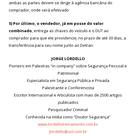
ambas as partes devem se dirigir à agência bancária do
comprador, onde será efetivado
5)
Por último, o vendedor, já em posse do valor
combinado
, entrega as chaves do veículo e o DUT ao
comprador para que ele providencie, no prazo de até 30 dias, a
transferência para seu nome junto ao Detran.
JORGE LORDELLO
Pioneiro em Palestras “in company” sobre Segurança Pessoal e
Patrimonial
Especialista em Segurança Pública e Privada
Palestrante e Conferencista
Escritor Internacional e Articulista com mais de 2500 artigos
publicados
Pesquisador Criminal
Conhecida na mídia como “Doutor Segurança”
www.lordellotreinamento.com.br
jlordello@uol.com.br