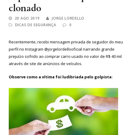
clonado
20 AGO 2019
JORGE LORDELLO
DICAS DE SEGURANÇA
0
Recentemente, recebi mensagem privada de seguidor do meu
perfil no Instagram @jorgelordellooficial narrando grande
prejuízo sofrido ao comprar carro usado no valor de R$ 40 mil
através de site de anúncios de veículos.
Observe como a vítima foi ludibriada pelo golpista: