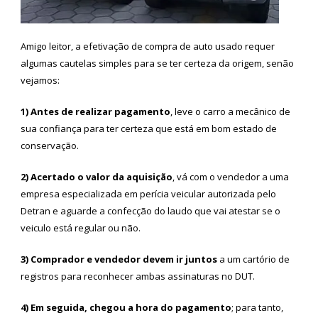
Amigo leitor, a efetivação de compra de auto usado requer
algumas cautelas simples para se ter certeza da origem, senão
vejamos:
1)
Antes de realizar pagamento
, leve o carro a mecânico de
sua confiança para ter certeza que está em bom estado de
conservação.
2)
Acertado o valor da aquisição
, vá com o vendedor a uma
empresa especializada em perícia veicular autorizada pelo
Detran e aguarde a confecção do laudo que vai atestar se o
veiculo está regular ou não.
3)
Comprador e vendedor devem ir juntos
a um cartório de
registros para reconhecer ambas assinaturas no DUT.
4)
Em seguida, chegou a hora do pagamento
; para tanto,