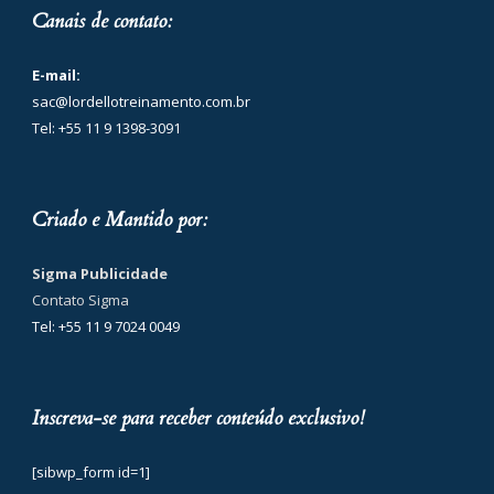
Canais de contato:
E-mail:
sac@lordellotreinamento.com.br
Tel: +55 11 9 1398-3091
Criado e Mantido por:
Sigma Publicidade
Contato Sigma
Tel: +55 11 9 7024 0049
Inscreva-se para receber conteúdo exclusivo!
[sibwp_form id=1]