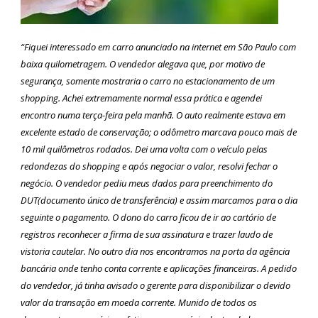
“Fiquei interessado em carro anunciado na internet em São Paulo com
baixa quilometragem. O vendedor alegava que, por motivo de
segurança, somente mostraria o carro no estacionamento de um
shopping. Achei extremamente normal essa prática e agendei
encontro numa terça-feira pela manhã. O auto realmente estava em
excelente estado de conservação; o odômetro marcava pouco mais de
10 mil quilômetros rodados. Dei uma volta com o veículo pelas
redondezas do shopping e após negociar o valor, resolvi fechar o
negócio. O vendedor pediu meus dados para preenchimento do
DUT(documento único de transferência) e assim marcamos para o dia
seguinte o pagamento. O dono do carro ficou de ir ao cartório de
registros reconhecer a firma de sua assinatura e trazer laudo de
vistoria cautelar. No outro dia nos encontramos na porta da agência
bancária onde tenho conta corrente e aplicações financeiras. A pedido
do vendedor, já tinha avisado o gerente para disponibilizar o devido
valor da transação em moeda corrente. Munido de todos os