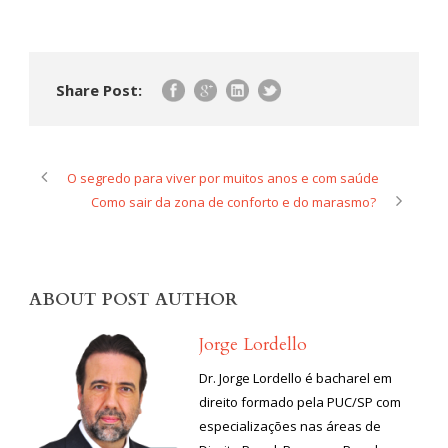
Share Post:
O segredo para viver por muitos anos e com saúde
Como sair da zona de conforto e do marasmo?
ABOUT POST AUTHOR
Jorge Lordello
Dr. Jorge Lordello é bacharel em
direito formado pela PUC/SP com
especializações nas áreas de