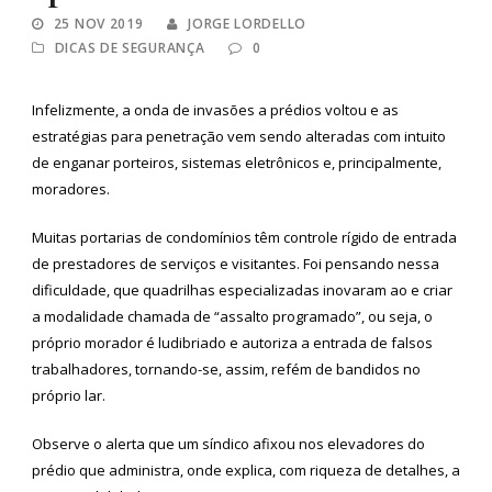
25 NOV 2019
JORGE LORDELLO
DICAS DE SEGURANÇA
0
Infelizmente, a onda de invasões a prédios voltou e as
estratégias para penetração vem sendo alteradas com intuito
de enganar porteiros, sistemas eletrônicos e, principalmente,
moradores.
Muitas portarias de condomínios têm controle rígido de entrada
de prestadores de serviços e visitantes. Foi pensando nessa
dificuldade, que quadrilhas especializadas inovaram ao e criar
a modalidade chamada de “assalto programado”, ou seja, o
próprio morador é ludibriado e autoriza a entrada de falsos
trabalhadores, tornando-se, assim, refém de bandidos no
próprio lar.
Observe o alerta que um síndico afixou nos elevadores do
prédio que administra, onde explica, com riqueza de detalhes, a