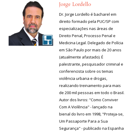
Jorge Lordello
Dr. Jorge Lordello é bacharel em
direito formado pela PUC/SP com
especializações nas áreas de
Direito Penal, Processo Penal e
Medicina Legal. Delegado de Polícia
em São Paulo por mais de 20 anos
(atualmente afastado). É
palestrante, pesquisador criminal e
conferencista sobre os temas
violência urbana e drogas,
realizando treinamento para mais
de 200 mil pessoas em todo o Brasil.
Autor dos livros: "Como Conviver
Com A Violência" - lançado na
bienal do livro em 1998, "Proteja-se,
Um Passaporte Para a Sua
Segurança" - publicado na Espanha