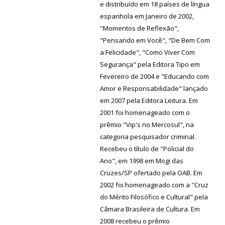
e distribuído em 18 países de língua
espanhola em Janeiro de 2002,
"Momentos de Reflexão",
"Pensando em Você", "De Bem Com
a Felicidade", "Como Viver Com
Segurança" pela Editora Tipo em
Fevereiro de 2004 e "Educando com
Amor e Responsabilidade" lançado
em 2007 pela Editora Leitura. Em
2001 foi homenageado com o
prêmio "Vip's no Mercosul", na
categoria pesquisador criminal.
Recebeu o título de "Policial do
Ano", em 1998 em Mogi das
Cruzes/SP ofertado pela OAB. Em
2002 foi homenageado com a "Cruz
do Mérito Filosófico e Cultural" pela
Câmara Brasileira de Cultura. Em
2008 recebeu o prêmio