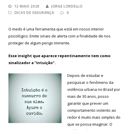
12 MAIO 2020
JORGE LORDELLO
DICAS DE SEGURANÇA
0
O medo é uma ferramenta que está em nosso interior
psicológico. Emite sinais de alerta com a finalidade de nos
proteger de algum perigo iminente.
Esse insight que aparece repentinamente tem como
sinalizador a “intuição”.
Depois de estudar e
pesquisar o fenômeno da
violência urbana no Brasil por
mais de 30 anos, posso
garantir que prever um
comportamento violento ao
redor é muito mais simples do
que se possa imaginar. O