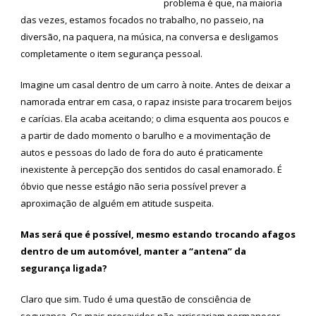
problema é que, na maioria
das vezes, estamos focados no trabalho, no passeio, na
diversão, na paquera, na música, na conversa e desligamos
completamente o item segurança pessoal.
Imagine um casal dentro de um carro à noite. Antes de deixar a
namorada entrar em casa, o rapaz insiste para trocarem beijos
e carícias. Ela acaba aceitando; o clima esquenta aos poucos e
a partir de dado momento o barulho e a movimentação de
autos e pessoas do lado de fora do auto é praticamente
inexistente à percepção dos sentidos do casal enamorado. É
óbvio que nesse estágio não seria possível prever a
aproximação de alguém em atitude suspeita.
Mas será que é possível, mesmo estando trocando afagos
dentro de um automóvel, manter a “antena” da
segurança ligada?
Claro que sim. Tudo é uma questão de consciência de
segurança. Os mais precavidos não arriscariam permanecer