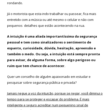
rondando.
Já o motorista que esta indo trabalhar ou passear, fica mais
entretido com a música ou até mesmo o celular e não com
pequenos detalhes que estão acontecendo na rua.
A intuição é uma aliada importantíssima da segurança
pessoal e tem como sinalizadores o sentimento de
espanto, curiosidade, dúvida, hesitação, apreensão e
também o medo. Ou seja, a intuição está sempre pronta
para avisar, de alguma forma, sobre algo perigoso ou
ruim que tem chance de acontecer.
Quer um conselho de alguém apaixonado em estudar e
pesquisar sobre segurança pública e privada?
Jamais negue a voz da intuição, porque se negar, você diminui o
tempo para se proteger e escapar do problema. É mais
inteligente e seguro acreditar num pequenino sinal de