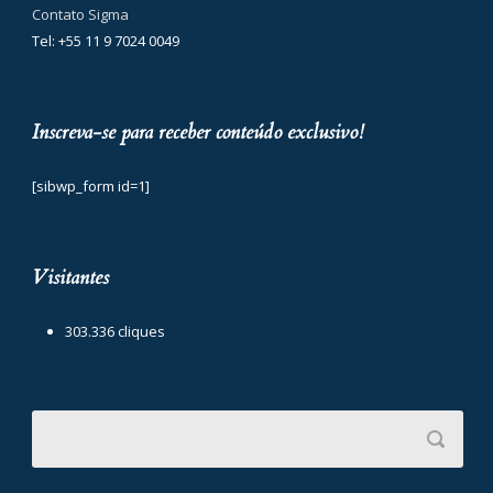
Contato Sigma
Tel: +55 11 9 7024 0049
Inscreva-se para receber conteúdo exclusivo!
[sibwp_form id=1]
Visitantes
303.336 cliques