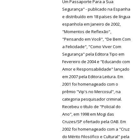
Um Passaporte Para a Sua
Segurança" - publicado na Espanha
e distribuído em 18 países de língua
espanhola em Janeiro de 2002,
"Momentos de Reflexão",
"Pensando em Você", "De Bem Com
a Felicidade", "Como Viver Com
Segurança" pela Editora Tipo em
Fevereiro de 2004 e "Educando com
Amor e Responsabilidade" lançado
em 2007 pela Editora Leitura. Em
2001 foi homenageado com o
prêmio "Vip's no Mercosul", na
categoria pesquisador criminal.
Recebeu o título de "Policial do
Ano", em 1998 em Mogi das
Cruzes/SP ofertado pela OAB. Em
2002 foi homenageado com a "Cruz
do Mérito Filosófico e Cultural" pela