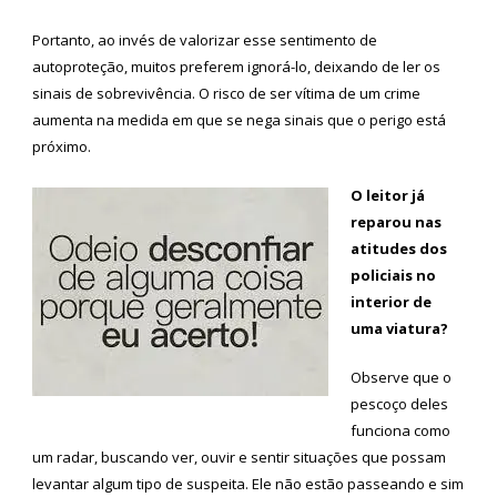
Portanto, ao invés de valorizar esse sentimento de
autoproteção, muitos preferem ignorá-lo, deixando de ler os
sinais de sobrevivência. O risco de ser vítima de um crime
aumenta na medida em que se nega sinais que o perigo está
próximo.
O leitor já
reparou nas
atitudes dos
policiais no
interior de
uma viatura?
Observe que o
pescoço deles
funciona como
um radar, buscando ver, ouvir e sentir situações que possam
levantar algum tipo de suspeita. Ele não estão passeando e sim