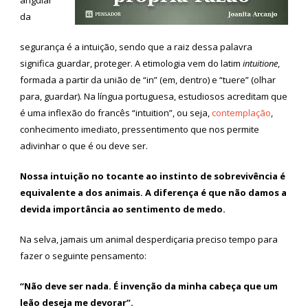
da
segurança é a intuição, sendo que a raiz dessa palavra
significa guardar, proteger. A etimologia vem do latim
intuitione
,
formada a partir da união de “in” (em, dentro) e “tuere” (olhar
para, guardar). Na língua portuguesa, estudiosos acreditam que
é uma inflexão do francês “intuition”, ou seja,
contemplação
,
conhecimento imediato, pressentimento que nos permite
adivinhar o que é ou deve ser.
Nossa intuição no tocante ao instinto de sobrevivência é
equivalente a dos animais. A diferença é que não damos a
devida importância ao sentimento de medo.
Na selva, jamais um animal desperdiçaria preciso tempo para
fazer o seguinte pensamento:
“Não deve ser nada. É invenção da minha cabeça que um
leão deseja me devorar”.