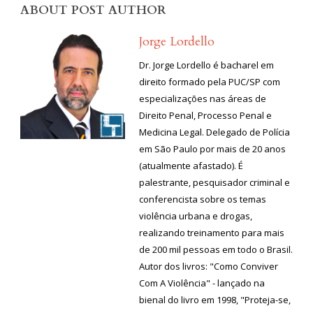
ABOUT POST AUTHOR
Jorge Lordello
Dr. Jorge Lordello é bacharel em
direito formado pela PUC/SP com
especializações nas áreas de
Direito Penal, Processo Penal e
Medicina Legal. Delegado de Polícia
em São Paulo por mais de 20 anos
(atualmente afastado). É
palestrante, pesquisador criminal e
conferencista sobre os temas
violência urbana e drogas,
realizando treinamento para mais
de 200 mil pessoas em todo o Brasil.
Autor dos livros: "Como Conviver
Com A Violência" - lançado na
bienal do livro em 1998, "Proteja-se,