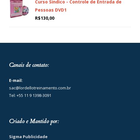
Curso Sindico - Controle de Entrada de
Pessoas DVD1
R$
130,00
Canais de contato:
E-mail:
sac@lordellotreinamento.com.br
Tel: +55 11 9 1398-3091
Criado e Mantido por:
Sigma Publicidade