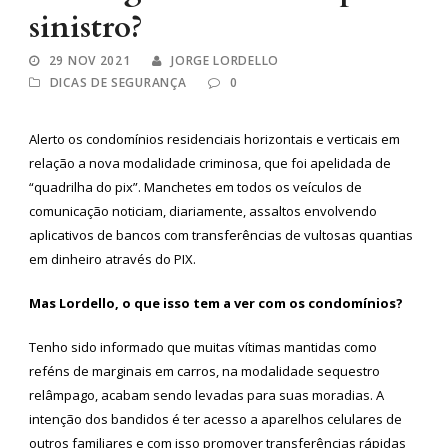
sinistro?
29 NOV 2021
JORGE LORDELLO
DICAS DE SEGURANÇA
0
Alerto os condomínios residenciais horizontais e verticais em
relação a nova modalidade criminosa, que foi apelidada de
“quadrilha do pix”. Manchetes em todos os veículos de
comunicação noticiam, diariamente, assaltos envolvendo
aplicativos de bancos com transferências de vultosas quantias
em dinheiro através do PIX.
Mas Lordello, o que isso tem a ver com os condomínios?
Tenho sido informado que muitas vítimas mantidas como
reféns de marginais em carros, na modalidade sequestro
relâmpago, acabam sendo levadas para suas moradias. A
intenção dos bandidos é ter acesso a aparelhos celulares de
outros familiares e com isso promover transferências rápidas