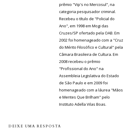
prêmio "Vip's no Mercosul", na
categoria pesquisador criminal.
Recebeu o título de "Policial do
Ano", em 1998 em Mogi das
Cruzes/SP ofertado pela OAB. Em
2002 foi homenageado com a "Cruz
do Mérito Filosófico e Cultural" pela
Câmara Brasileira de Cultura. Em
2008 recebeu o prêmio
"Profissional do Ano" na
Assembleia Legislativa do Estado
de São Paulo e em 2009 foi
homenageado com a láurea "Mãos
e Mentes Que Brilham" pelo
Instituto Adella Vilas Boas.
DEIXE UMA RESPOSTA