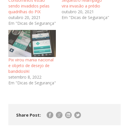
Condomínios estão
Sequestro relâmpago
sendo invadidos pelas
vira invasão a prédio
quadrilhas do PIX
outubro 20, 2021
outubro 20, 2021
Em "Dicas de Segurança"
Em "Dicas de Segurança"
Pix virou mania nacional
e objeto de desejo de
bandidos￼
setembro 8, 2022
Em "Dicas de Segurança"
Share Post: