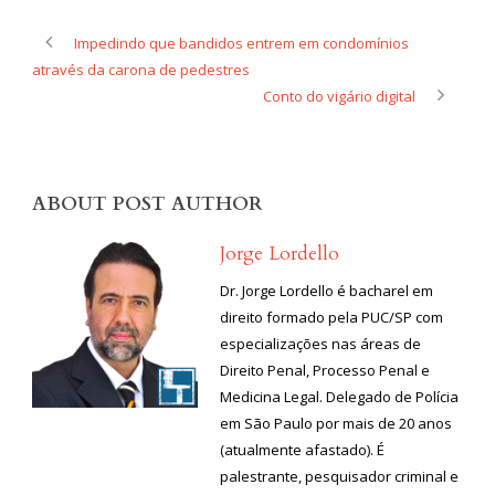
Impedindo que bandidos entrem em condomínios
através da carona de pedestres
Conto do vigário digital
ABOUT POST AUTHOR
Jorge Lordello
Dr. Jorge Lordello é bacharel em
direito formado pela PUC/SP com
especializações nas áreas de
Direito Penal, Processo Penal e
Medicina Legal. Delegado de Polícia
em São Paulo por mais de 20 anos
(atualmente afastado). É
palestrante, pesquisador criminal e