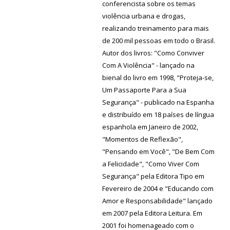
conferencista sobre os temas
violência urbana e drogas,
realizando treinamento para mais
de 200 mil pessoas em todo o Brasil.
Autor dos livros: "Como Conviver
Com A Violência" - lançado na
bienal do livro em 1998, "Proteja-se,
Um Passaporte Para a Sua
Segurança" - publicado na Espanha
e distribuído em 18 países de língua
espanhola em Janeiro de 2002,
"Momentos de Reflexão",
"Pensando em Você", "De Bem Com
a Felicidade", "Como Viver Com
Segurança" pela Editora Tipo em
Fevereiro de 2004 e "Educando com
Amor e Responsabilidade" lançado
em 2007 pela Editora Leitura. Em
2001 foi homenageado com o