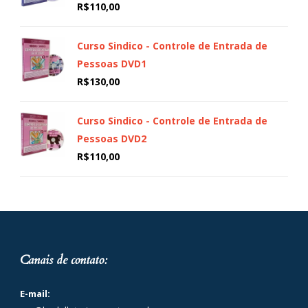
R$
110,00
Curso Sindico - Controle de Entrada de
Pessoas DVD1
R$
130,00
Curso Sindico - Controle de Entrada de
Pessoas DVD2
R$
110,00
Canais de contato:
E-mail: