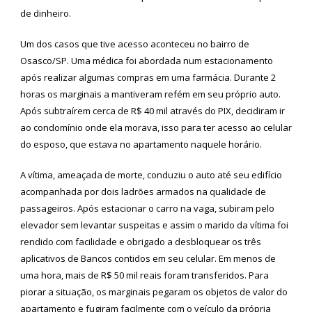
de dinheiro.
Um dos casos que tive acesso aconteceu no bairro de
Osasco/SP. Uma médica foi abordada num estacionamento
após realizar algumas compras em uma farmácia. Durante 2
horas os marginais a mantiveram refém em seu próprio auto.
Após subtraírem cerca de R$ 40 mil através do PIX, decidiram ir
ao condomínio onde ela morava, isso para ter acesso ao celular
do esposo, que estava no apartamento naquele horário.
A vítima, ameaçada de morte, conduziu o auto até seu edifício
acompanhada por dois ladrões armados na qualidade de
passageiros. Após estacionar o carro na vaga, subiram pelo
elevador sem levantar suspeitas e assim o marido da vítima foi
rendido com facilidade e obrigado a desbloquear os três
aplicativos de Bancos contidos em seu celular. Em menos de
uma hora, mais de R$ 50 mil reais foram transferidos. Para
piorar a situação, os marginais pegaram os objetos de valor do
apartamento e fugiram facilmente com o veículo da própria