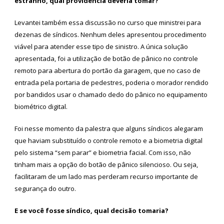
estranho, qual providência deveria tomar?
Levantei também essa discussão no curso que ministrei para
dezenas de síndicos. Nenhum deles apresentou procedimento
viável para atender esse tipo de sinistro. A única solução
apresentada, foi a utilização de botão de pânico no controle
remoto para abertura do portão da garagem, que no caso de
entrada pela portaria de pedestres, poderia o morador rendido
por bandidos usar o chamado dedo do pânico no equipamento
biométrico digital.
Foi nesse momento da palestra que alguns síndicos alegaram
que haviam substituído o controle remoto e a biometria digital
pelo sistema “sem parar” e biometria facial. Com isso, não
tinham mais a opção do botão de pânico silencioso. Ou seja,
facilitaram de um lado mas perderam recurso importante de
segurança do outro.
E se você fosse síndico, qual decisão tomaria?