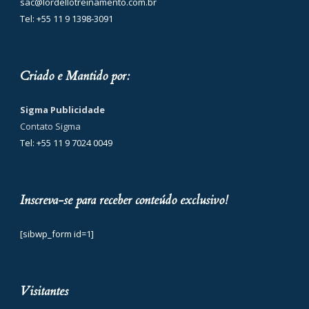
sac@lordellotreinamento.com.br
Tel: +55 11 9 1398-3091
Criado e Mantido por:
Sigma Publicidade
Contato Sigma
Tel: +55 11 9 7024 0049
Inscreva-se para receber conteúdo exclusivo!
[sibwp_form id=1]
Visitantes