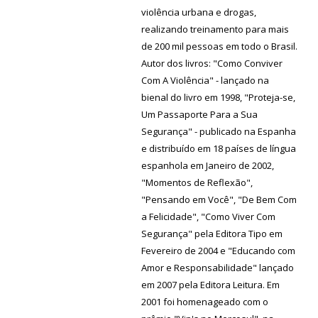
violência urbana e drogas,
realizando treinamento para mais
de 200 mil pessoas em todo o Brasil.
Autor dos livros: "Como Conviver
Com A Violência" - lançado na
bienal do livro em 1998, "Proteja-se,
Um Passaporte Para a Sua
Segurança" - publicado na Espanha
e distribuído em 18 países de língua
espanhola em Janeiro de 2002,
"Momentos de Reflexão",
"Pensando em Você", "De Bem Com
a Felicidade", "Como Viver Com
Segurança" pela Editora Tipo em
Fevereiro de 2004 e "Educando com
Amor e Responsabilidade" lançado
em 2007 pela Editora Leitura. Em
2001 foi homenageado com o