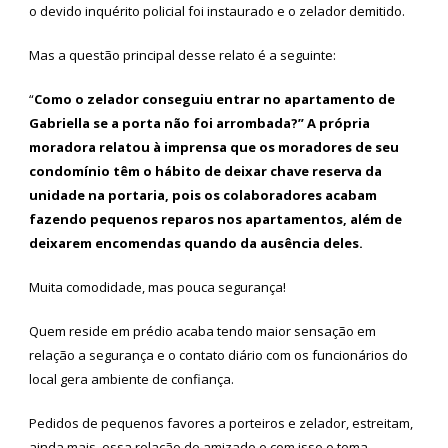
o devido inquérito policial foi instaurado e o zelador demitido.
Mas a questão principal desse relato é a seguinte:
“
Como o zelador conseguiu entrar no apartamento de
Gabriella se a porta não foi arrombada?” A própria
moradora relatou à imprensa que os moradores de seu
condomínio têm o hábito de deixar chave reserva da
unidade na portaria, pois os colaboradores acabam
fazendo pequenos reparos nos apartamentos, além de
deixarem encomendas quando da ausência deles.
Muita comodidade, mas pouca segurança!
Quem reside em prédio acaba tendo maior sensação em
relação a segurança e o contato diário com os funcionários do
local gera ambiente de confiança.
Pedidos de pequenos favores a porteiros e zelador, estreitam,
ainda mais, essa relação de amizade e com isso o tema