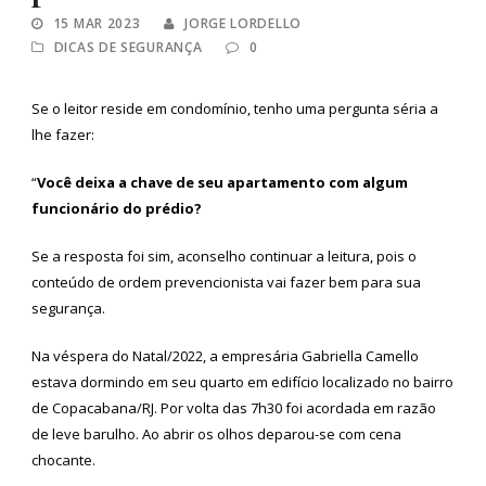
15 MAR 2023
JORGE LORDELLO
DICAS DE SEGURANÇA
0
Se o leitor reside em condomínio, tenho uma pergunta séria a
lhe fazer:
“
Você deixa a chave de seu apartamento com algum
funcionário do prédio?
Se a resposta foi sim, aconselho continuar a leitura, pois o
conteúdo de ordem prevencionista vai fazer bem para sua
segurança.
Na véspera do Natal/2022, a empresária Gabriella Camello
estava dormindo em seu quarto em edifício localizado no bairro
de Copacabana/RJ. Por volta das 7h30 foi acordada em razão
de leve barulho. Ao abrir os olhos deparou-se com cena
chocante.