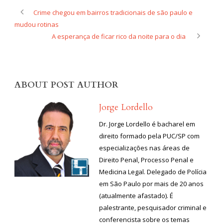
Crime chegou em bairros tradicionais de são paulo e
mudou rotinas
A esperança de ficar rico da noite para o dia
ABOUT POST AUTHOR
Jorge Lordello
Dr. Jorge Lordello é bacharel em
direito formado pela PUC/SP com
especializações nas áreas de
Direito Penal, Processo Penal e
Medicina Legal. Delegado de Polícia
em São Paulo por mais de 20 anos
(atualmente afastado). É
palestrante, pesquisador criminal e
conferencista sobre os temas