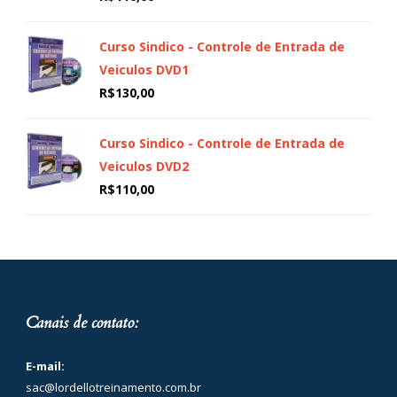
Curso Sindico - Controle de Entrada de
Veiculos DVD1
R$
130,00
Curso Sindico - Controle de Entrada de
Veiculos DVD2
R$
110,00
Canais de contato:
E-mail:
sac@lordellotreinamento.com.br