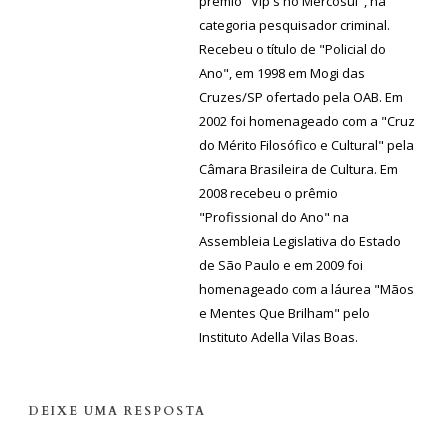
prêmio "Vip's no Mercosul", na
categoria pesquisador criminal.
Recebeu o título de "Policial do
Ano", em 1998 em Mogi das
Cruzes/SP ofertado pela OAB. Em
2002 foi homenageado com a "Cruz
do Mérito Filosófico e Cultural" pela
Câmara Brasileira de Cultura. Em
2008 recebeu o prêmio
"Profissional do Ano" na
Assembleia Legislativa do Estado
de São Paulo e em 2009 foi
homenageado com a láurea "Mãos
e Mentes Que Brilham" pelo
Instituto Adella Vilas Boas.
DEIXE UMA RESPOSTA