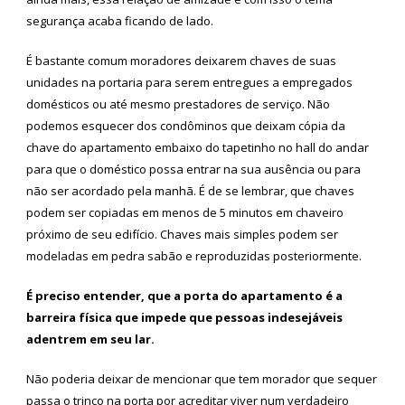
segurança acaba ficando de lado.
É bastante comum moradores deixarem chaves de suas
unidades na portaria para serem entregues a empregados
domésticos ou até mesmo prestadores de serviço. Não
podemos esquecer dos condôminos que deixam cópia da
chave do apartamento embaixo do tapetinho no hall do andar
para que o doméstico possa entrar na sua ausência ou para
não ser acordado pela manhã. É de se lembrar, que chaves
podem ser copiadas em menos de 5 minutos em chaveiro
próximo de seu edifício. Chaves mais simples podem ser
modeladas em pedra sabão e reproduzidas posteriormente.
É preciso entender, que a porta do apartamento é a
barreira física que impede que pessoas indesejáveis
adentrem em seu lar.
Não poderia deixar de mencionar que tem morador que sequer
passa o trinco na porta por acreditar viver num verdadeiro