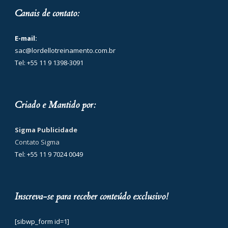
Canais de contato:
E-mail:
sac@lordellotreinamento.com.br
Tel: +55 11 9 1398-3091
Criado e Mantido por:
Sigma Publicidade
Contato Sigma
Tel: +55 11 9 7024 0049
Inscreva-se para receber conteúdo exclusivo!
[sibwp_form id=1]