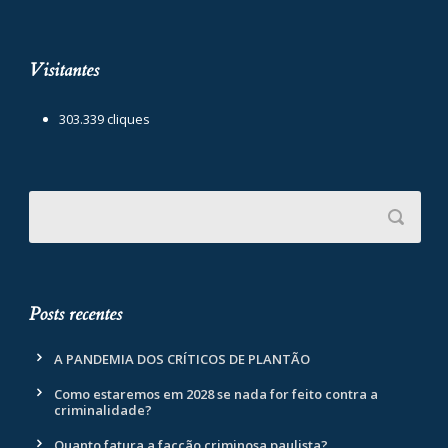
Visitantes
303.339 cliques
Posts recentes
A PANDEMIA DOS CRÍTICOS DE PLANTÃO
Como estaremos em 2028 se nada for feito contra a
criminalidade?
Quanto fatura a facção criminosa paulista?