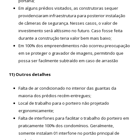
portaria;
Em alguns prédios visitados, as construtoras sequer
providenciaram infraestrutura para posterior instalação
de câmeras de segurança. Nesses casos, o valor de
investimento será altíssimo no futuro. Caso fosse feita
durante a construção teria valor bem mais baixo;
Em 100% dos empreendimentos não ocorreu preocupação
em se proteger o gravador de imagens, permitindo que
possa ser facilmente subtraído em caso de arrastão
11) Outros detalhes
Falta de ar condicionado no interior das guaritas da
maioria dos prédios recém-entregues;
Local de trabalho para o porteiro não projetado
ergonomicamente;
Falta de interfones para facilitar o trabalho do porteiro em
praticamente 100% dos condomínios. Geralmente,
somente instalam 01 interfone no portão principal de