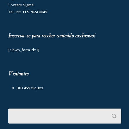
Contato Sigma
Tel: +55 11 9 7024 0049
Inscreva-se para receber conteúdo exclusivo!
[sibwp_form id=1]
Visitantes
303.459 cliques