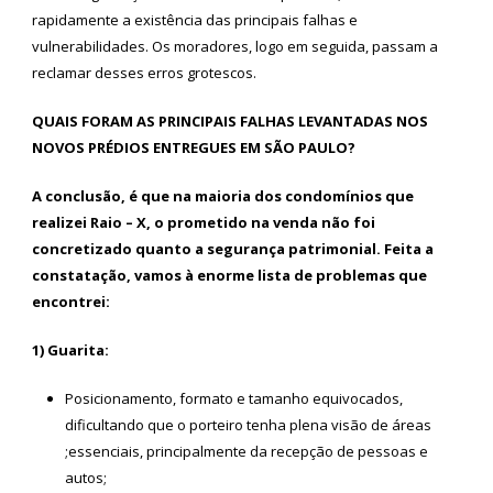
rapidamente a existência das principais falhas e
vulnerabilidades. Os moradores, logo em seguida, passam a
reclamar desses erros grotescos.
QUAIS FORAM AS PRINCIPAIS FALHAS LEVANTADAS NOS
NOVOS PRÉDIOS ENTREGUES EM SÃO PAULO?
A conclusão, é que na maioria dos condomínios que
realizei Raio – X, o prometido na venda não foi
concretizado quanto a segurança patrimonial. Feita a
constatação, vamos à enorme lista de problemas que
encontrei:
1) Guarita:
Posicionamento, formato e tamanho equivocados,
dificultando que o porteiro tenha plena visão de áreas
;essenciais, principalmente da recepção de pessoas e
autos;