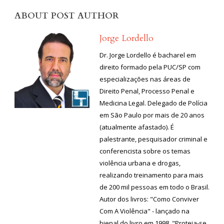
ABOUT POST AUTHOR
Jorge Lordello
Dr. Jorge Lordello é bacharel em
direito formado pela PUC/SP com
especializações nas áreas de
Direito Penal, Processo Penal e
Medicina Legal. Delegado de Polícia
em São Paulo por mais de 20 anos
(atualmente afastado). É
palestrante, pesquisador criminal e
conferencista sobre os temas
violência urbana e drogas,
realizando treinamento para mais
de 200 mil pessoas em todo o Brasil.
Autor dos livros: "Como Conviver
Com A Violência" - lançado na
bienal do livro em 1998, "Proteja-se,