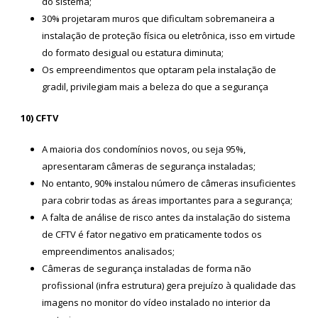
do sistema;
30% projetaram muros que dificultam sobremaneira a
instalação de proteção física ou eletrônica, isso em virtude
do formato desigual ou estatura diminuta;
Os empreendimentos que optaram pela instalação de
gradil, privilegiam mais a beleza do que a segurança
10) CFTV
A maioria dos condomínios novos, ou seja 95%,
apresentaram câmeras de segurança instaladas;
No entanto, 90% instalou número de câmeras insuficientes
para cobrir todas as áreas importantes para a segurança;
A falta de análise de risco antes da instalação do sistema
de CFTV é fator negativo em praticamente todos os
empreendimentos analisados;
Câmeras de segurança instaladas de forma não
profissional (infra estrutura) gera prejuízo à qualidade das
imagens no monitor do vídeo instalado no interior da