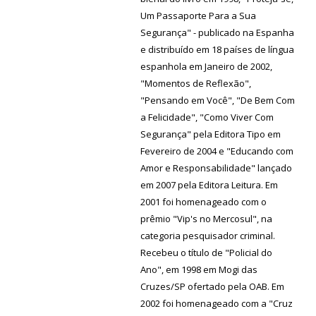
Um Passaporte Para a Sua
Segurança" - publicado na Espanha
e distribuído em 18 países de língua
espanhola em Janeiro de 2002,
"Momentos de Reflexão",
"Pensando em Você", "De Bem Com
a Felicidade", "Como Viver Com
Segurança" pela Editora Tipo em
Fevereiro de 2004 e "Educando com
Amor e Responsabilidade" lançado
em 2007 pela Editora Leitura. Em
2001 foi homenageado com o
prêmio "Vip's no Mercosul", na
categoria pesquisador criminal.
Recebeu o título de "Policial do
Ano", em 1998 em Mogi das
Cruzes/SP ofertado pela OAB. Em
2002 foi homenageado com a "Cruz