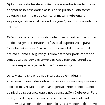
B)
As universidades de arquitetura e engenharia terão que se
adaptar às necessidades atuais de segurança. Fatalmente,
deverão inserir na grade curricular matéria referente a “
segurança patrimonial para edificações ”, com foco na violência
urbana;
C)
Ao assumir um empreendimento novo, o síndico deve, como
medida urgente, contratar profissional especializado para
fazer levantamento técnico das possíveis falhas e erros do
projeto quanto a segurança. Laudo em mãos, pode cobrar da
construtora as devidas correções. Caso não seja atendido,
poderá requerer ação indenizatória na justiça;
D)
Ao visitar o show room, o interessado em adquirir
apartamento novo deve obter todas as informações possíveis
sobre o imóvel. Mas, deve ficar especialmente atento quanto
ao nível de segurança que a nova construção irá oferecer. Para
tanto, acredito que este meu estudo será de bastante valia
para evitar a compra de ato por lebre. Exija memorial descritivo