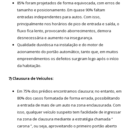
85% foram projetados de forma equivocada, com erros de
tamanho e posicionamento. Em quase 90% faltam
entradas independentes para autos. Com isso,
principalmente nos horários de pico de entrada e saída, o
fluxo fica lento, provocando aborrecimentos, demora
desnecessária e aumento na insegurança.
Qualidade duvidosa na instalação e do motor de
acionamento do portão automático, tanto que, em muitos
empreendimentos os defeitos surgiram logo após o início
da habitação.
7) Clausura de Veículos:
Em 75% dos prédios encontramos clausura; no entanto, em
80% dos casos formatada de forma errada, possibilitando
a entrada de mais de um auto na zona enclausurada. Com
isso, qualquer veículo suspeito tem facilidade de ingressar
na zona de clausura mediante a estratégia chamada “
carona ”, ou seja, aproveitando o primeiro portão aberto