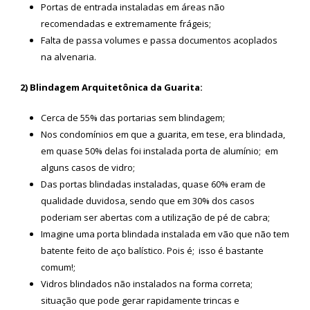
Portas de entrada instaladas em áreas não
recomendadas e extremamente frágeis;
Falta de passa volumes e passa documentos acoplados
na alvenaria.
2) Blindagem Arquitetônica da Guarita:
Cerca de 55% das portarias sem blindagem;
Nos condomínios em que a guarita, em tese, era blindada,
em quase 50% delas foi instalada porta de alumínio; em
alguns casos de vidro;
Das portas blindadas instaladas, quase 60% eram de
qualidade duvidosa, sendo que em 30% dos casos
poderiam ser abertas com a utilização de pé de cabra;
Imagine uma porta blindada instalada em vão que não tem
batente feito de aço balístico. Pois é; isso é bastante
comum!;
Vidros blindados não instalados na forma correta;
situação que pode gerar rapidamente trincas e