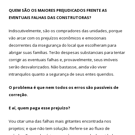
QUEM SÃO OS MAIORES PREJUDICADOS FRENTE AS
EVENTUAIS FALHAS DAS CONSTRUTORAS?
Indiscutivelmente, são os compradores das unidades, porque
vão arcar com os prejuízos econômicos e emocionais
decorrentes da insegurança do local que escolheram para
abrigar suas famílias. Terão despesas substanciais para tentar
corrigir as eventuais falhas e, provavelmente, seus imóveis
serão desvalorizados. Não bastasse, ainda vão viver
intranquilos quanto a segurança de seus entes queridos.
O problema é que nem todos os erros são passíveis de
correção.
E aí, quem paga esse prejuízo?
Vou citar uma das falhas mais gritantes encontrada nos
projetos; e que não tem solução. Refere-se ao fluxo de