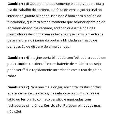
Gambiarra 5)
Outro ponto que somente é observado no dia a
dia do trabalho do porteiro, é a falta de ventilação natural no
interior da guarita blindada. Isso não é bom para a saúde do
funcionário, que terá a todo momento que acionar aparelho de
ar condicionado. Na verdade, acredito que a maioria das
construtoras desconhecem as técnicas que permitem entrada
de ar natural no interior da portaria blindada sem risco de
penetração de disparo de arma de fogo;
Gambiarra 6)
Imagine porta blindada com fechadura usada em
porta simples residencial e com batente de madeira, ou seja,
pode ser fácil e rapidamente arrombada com o uso de pé de
cabra
Gambiarra 6)
Para não me alongar, encontrei muitas portas,
aparentemente blindadas, mas elaboradas com chapas de
latão ou ferro, não com aço balístico e equipadas com
fechaduras simplórias.
Conclusão:
Parecem blindadas mas
não são!