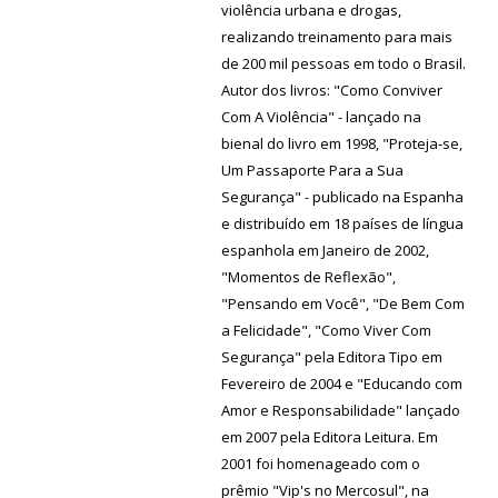
violência urbana e drogas,
realizando treinamento para mais
de 200 mil pessoas em todo o Brasil.
Autor dos livros: "Como Conviver
Com A Violência" - lançado na
bienal do livro em 1998, "Proteja-se,
Um Passaporte Para a Sua
Segurança" - publicado na Espanha
e distribuído em 18 países de língua
espanhola em Janeiro de 2002,
"Momentos de Reflexão",
"Pensando em Você", "De Bem Com
a Felicidade", "Como Viver Com
Segurança" pela Editora Tipo em
Fevereiro de 2004 e "Educando com
Amor e Responsabilidade" lançado
em 2007 pela Editora Leitura. Em
2001 foi homenageado com o
prêmio "Vip's no Mercosul", na