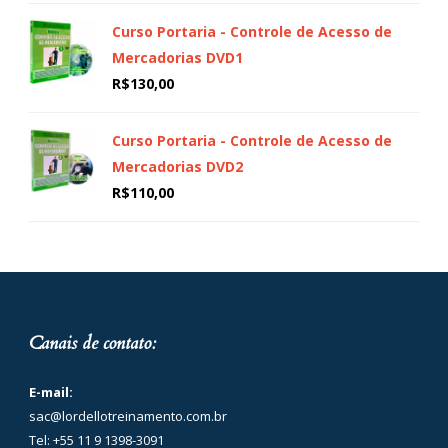
Curso Portaria - Controle de Acesso de
Mercadorias DVD1
R$
130,00
Curso Portaria - Controle de Acesso de
Mercadorias DVD2
R$
110,00
Canais de contato:
E-mail:
sac@lordellotreinamento.com.br
Tel: +55 11 9 1398-3091