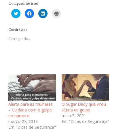
Compartilhe isso:
Clique
Clique
Clique
Clique
para
para
para
para
compartilhar
compartilhar
compartilhar
imprimir(abre
no
no
no
em
Twitter(abre
Facebook(abre
LinkedIn(abre
nova
Curtir isso:
em
em
em
janela)
nova
nova
nova
janela)
janela)
janela)
Carregando...
Alerta para as mulheres
O Sugar Dady que virou
– Cuidado com o golpe
vítima de golpe
do namoro
maio 5, 2021
março 27, 2019
Em "Dicas de Segurança"
Em "Dicas de Segurança"