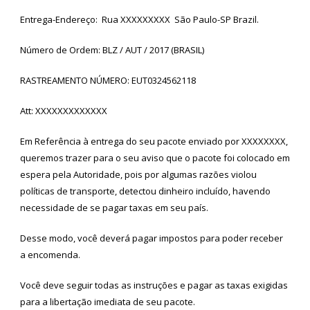
Entrega-Endereço: Rua XXXXXXXXX São Paulo-SP Brazil.
Número de Ordem: BLZ / AUT / 2017 (BRASIL)
RASTREAMENTO NÚMERO: EUT0324562118
Att: XXXXXXXXXXXXX
Em Referência à entrega do seu pacote enviado por XXXXXXXX,
queremos trazer para o seu aviso que o pacote foi colocado em
espera pela Autoridade, pois por algumas razões violou
políticas de transporte, detectou dinheiro incluído, havendo
necessidade de se pagar taxas em seu país.
Desse modo, você deverá pagar impostos para poder receber
a encomenda.
Você deve seguir todas as instruções e pagar as taxas exigidas
para a libertação imediata de seu pacote.