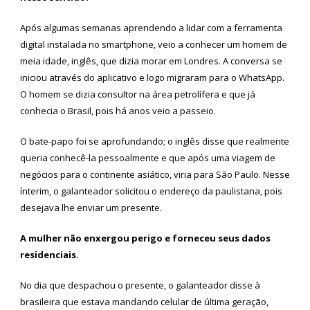
Após algumas semanas aprendendo a lidar com a ferramenta
digital instalada no smartphone, veio a conhecer um homem de
meia idade, inglês, que dizia morar em Londres. A conversa se
iniciou através do aplicativo e logo migraram para o WhatsApp.
O homem se dizia consultor na área petrolífera e que já
conhecia o Brasil, pois há anos veio a passeio.
O bate-papo foi se aprofundando; o inglês disse que realmente
queria conhecê-la pessoalmente e que após uma viagem de
negócios para o continente asiático, viria para São Paulo. Nesse
ínterim, o galanteador solicitou o endereço da paulistana, pois
desejava lhe enviar um presente.
A mulher não enxergou perigo e forneceu seus dados
residenciais.
No dia que despachou o presente, o galanteador disse à
brasileira que estava mandando celular de última geração,