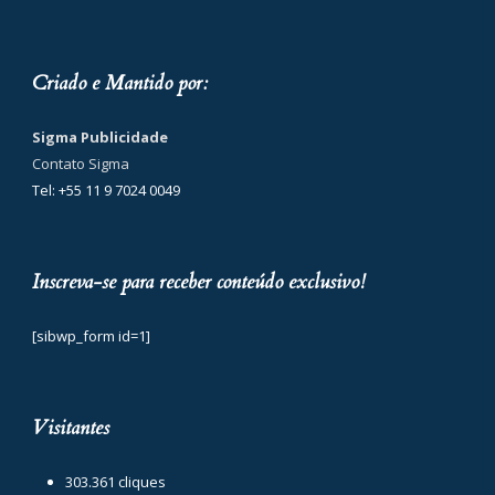
Criado e Mantido por:
Sigma Publicidade
Contato Sigma
Tel: +55 11 9 7024 0049
Inscreva-se para receber conteúdo exclusivo!
[sibwp_form id=1]
Visitantes
303.361 cliques