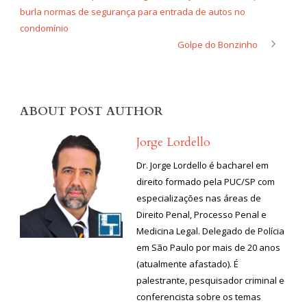
burla normas de segurança para entrada de autos no
condomínio
Golpe do Bonzinho
ABOUT POST AUTHOR
Jorge Lordello
Dr. Jorge Lordello é bacharel em
direito formado pela PUC/SP com
especializações nas áreas de
Direito Penal, Processo Penal e
Medicina Legal. Delegado de Polícia
em São Paulo por mais de 20 anos
(atualmente afastado). É
palestrante, pesquisador criminal e
conferencista sobre os temas