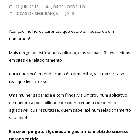
12 JUN 2018
JORGE LORDELLO
DICAS DE SEGURANÇA
0
Atenção mulheres carentes que estão em busca de um
namorado!
Mais um golpe está sendo aplicado, e as vítimas são escolhidas
em sites de relacionamento.
Para que você entenda como é a armadilha, vou narrar caso
real que tive acesso:
Uma mulher separada e com filhos, vislumbrou num aplicativo
de namoro a possibilidade de conhecer uma companhia
agradável, que resultasse, quem sabe, até num relacionamento
saudável.
Ela se empolgou; algumas amigas tinham obtido sucesso
nesse sentido.