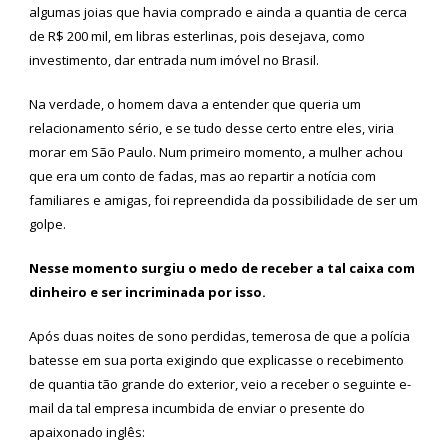
algumas joias que havia comprado e ainda a quantia de cerca
de R$ 200 mil, em libras esterlinas, pois desejava, como
investimento, dar entrada num imóvel no Brasil.
Na verdade, o homem dava a entender que queria um
relacionamento sério, e se tudo desse certo entre eles, viria
morar em São Paulo. Num primeiro momento, a mulher achou
que era um conto de fadas, mas ao repartir a notícia com
familiares e amigas, foi repreendida da possibilidade de ser um
golpe.
Nesse momento surgiu o medo de receber a tal caixa com
dinheiro e ser incriminada por isso.
Após duas noites de sono perdidas, temerosa de que a polícia
batesse em sua porta exigindo que explicasse o recebimento
de quantia tão grande do exterior, veio a receber o seguinte e-
mail da tal empresa incumbida de enviar o presente do
apaixonado inglês: