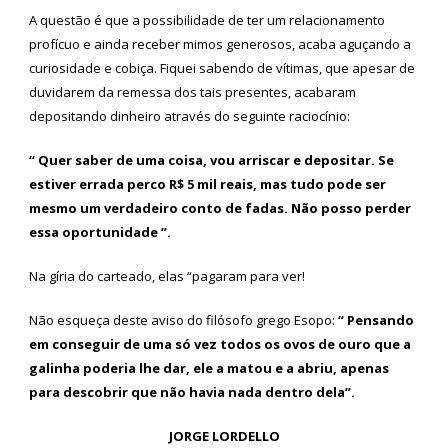
A questão é que a possibilidade de ter um relacionamento
profícuo e ainda receber mimos generosos, acaba aguçando a
curiosidade e cobiça. Fiquei sabendo de vítimas, que apesar de
duvidarem da remessa dos tais presentes, acabaram
depositando dinheiro através do seguinte raciocínio:
“ Quer saber de uma coisa, vou arriscar e depositar. Se
estiver errada perco R$ 5 mil reais, mas tudo pode ser
mesmo um verdadeiro conto de fadas. Não posso perder
essa oportunidade ”.
Na gíria do carteado, elas “pagaram para ver!
Não esqueça deste aviso do filósofo grego Esopo:
“ Pensando
em conseguir de uma só vez todos os ovos de ouro que a
galinha poderia lhe dar, ele a matou e a abriu, apenas
para descobrir que não havia nada dentro dela”.
JORGE LORDELLO