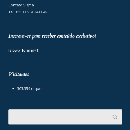
Contato Sigma
Tel: +55 11 9 7024 0049
Inscreva-se para receber conteúdo exclusivo!
[sibwp_form id=1]
Visitantes
303.354 cliques