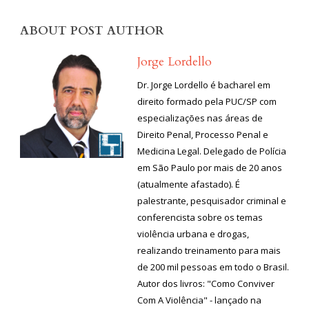
ABOUT POST AUTHOR
Jorge Lordello
Dr. Jorge Lordello é bacharel em
direito formado pela PUC/SP com
especializações nas áreas de
Direito Penal, Processo Penal e
Medicina Legal. Delegado de Polícia
em São Paulo por mais de 20 anos
(atualmente afastado). É
palestrante, pesquisador criminal e
conferencista sobre os temas
violência urbana e drogas,
realizando treinamento para mais
de 200 mil pessoas em todo o Brasil.
Autor dos livros: "Como Conviver
Com A Violência" - lançado na