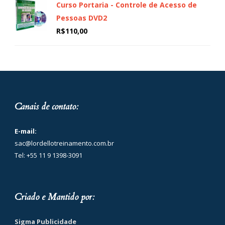
Curso Portaria - Controle de Acesso de
Pessoas DVD2
R$
110,00
Canais de contato:
E-mail:
sac@lordellotreinamento.com.br
Tel: +55 11 9 1398-3091
Criado e Mantido por:
Sigma Publicidade