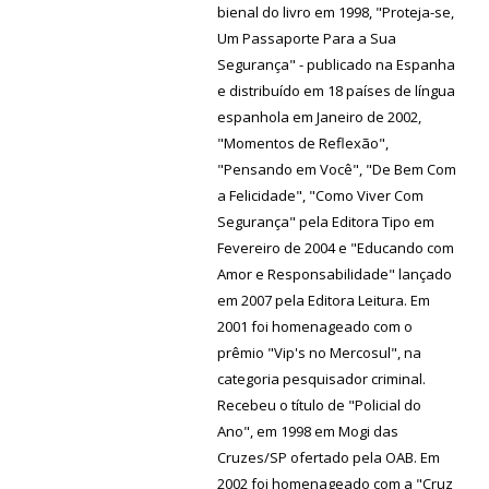
bienal do livro em 1998, "Proteja-se,
Um Passaporte Para a Sua
Segurança" - publicado na Espanha
e distribuído em 18 países de língua
espanhola em Janeiro de 2002,
"Momentos de Reflexão",
"Pensando em Você", "De Bem Com
a Felicidade", "Como Viver Com
Segurança" pela Editora Tipo em
Fevereiro de 2004 e "Educando com
Amor e Responsabilidade" lançado
em 2007 pela Editora Leitura. Em
2001 foi homenageado com o
prêmio "Vip's no Mercosul", na
categoria pesquisador criminal.
Recebeu o título de "Policial do
Ano", em 1998 em Mogi das
Cruzes/SP ofertado pela OAB. Em
2002 foi homenageado com a "Cruz