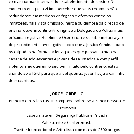
com as normas internas do estabelecimento de ensino. No
momento em que a vítima perceber que seus reclamos não
redundaram em medidas enérgicas e efetivas contra os
infratores, haja vista omissão, inércia ou demora da direção de
ensino, deve, incontinenti, dirigir-se a Delegacia de Polícia mais
próxima, registrar Boletim de Ocorrência e solicitar instauração
de procedimento investigativo, para que a Justiça Criminal puna
os culpados na forma da lei. Aqueles que passam a mão na
cabeça de adolescentes e jovens desajustados e com perfil
violento, não querem o seu bem, muito pelo contrário, estão
criando solo fértil para que a deliquência juvenil seja o caminho
de suas vidas.
JORGE LORDELLO
Pioneiro em Palestras “in company” sobre Segurança Pessoal e
Patrimonial
Especialista em Segurança Pública e Privada
Palestrante e Conferencista
Escritor Internacional e Articulista com mais de 2500 artigos