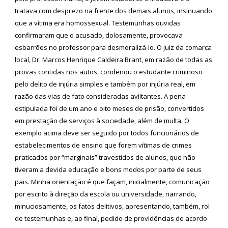
tratava com desprezo na frente dos demais alunos, insinuando
que a vítima era homossexual. Testemunhas ouvidas
confirmaram que o acusado, dolosamente, provocava
esbarrões no professor para desmoralizá-lo. O juiz da comarca
local, Dr. Marcos Henrique Caldeira Brant, em razão de todas as
provas contidas nos autos, condenou o estudante criminoso
pelo delito de injúria simples e também por injúria real, em
razão das vias de fato consideradas aviltantes. A pena
estipulada foi de um ano e oito meses de prisão, convertidos
em prestação de serviços à sociedade, além de multa. O
exemplo acima deve ser seguido por todos funcionários de
estabelecimentos de ensino que forem vítimas de crimes
praticados por “marginais” travestidos de alunos, que não
tiveram a devida educação e bons modos por parte de seus
pais. Minha orientação é que façam, inicialmente, comunicação
por escrito à direção da escola ou universidade, narrando,
minuciosamente, os fatos delitivos, apresentando, também, rol
de testemunhas e, ao final, pedido de providências de acordo