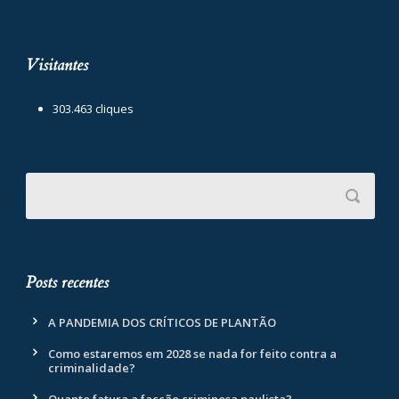
Visitantes
303.463 cliques
Posts recentes
A PANDEMIA DOS CRÍTICOS DE PLANTÃO
Como estaremos em 2028 se nada for feito contra a
criminalidade?
Quanto fatura a facção criminosa paulista?