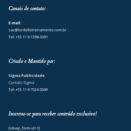
Canais de contato:
E-mail:
sac@lordellotreinamento.com.br
Tel: +55 11 9 1398-3091
Criado e Mantido por:
Sigma Publicidade
Contato Sigma
Tel: +55 11 9 7024 0049
Inscreva-se para receber conteúdo exclusivo!
[sibwp_form id=1]