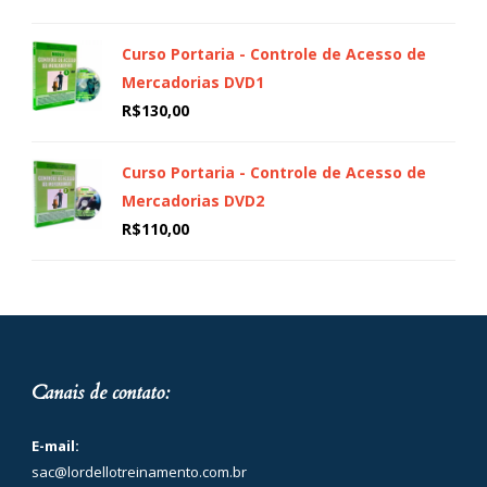
Curso Portaria - Controle de Acesso de
Mercadorias DVD1
R$
130,00
Curso Portaria - Controle de Acesso de
Mercadorias DVD2
R$
110,00
Canais de contato:
E-mail:
sac@lordellotreinamento.com.br