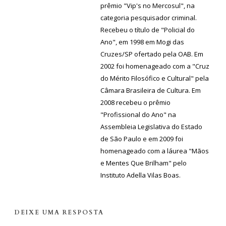
prêmio "Vip's no Mercosul", na
categoria pesquisador criminal.
Recebeu o título de "Policial do
Ano", em 1998 em Mogi das
Cruzes/SP ofertado pela OAB. Em
2002 foi homenageado com a "Cruz
do Mérito Filosófico e Cultural" pela
Câmara Brasileira de Cultura. Em
2008 recebeu o prêmio
"Profissional do Ano" na
Assembleia Legislativa do Estado
de São Paulo e em 2009 foi
homenageado com a láurea "Mãos
e Mentes Que Brilham" pelo
Instituto Adella Vilas Boas.
DEIXE UMA RESPOSTA