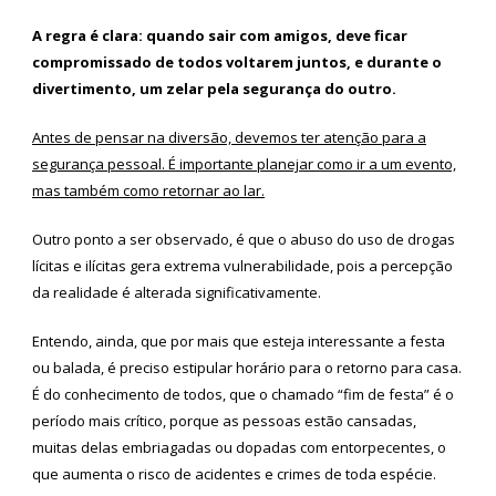
A regra é clara: quando sair com amigos, deve ficar
compromissado de todos voltarem juntos, e durante o
divertimento, um zelar pela segurança do outro.
Antes de pensar na diversão, devemos ter atenção para a
segurança pessoal. É importante planejar como ir a um evento,
mas também como retornar ao lar.
Outro ponto a ser observado, é que o abuso do uso de drogas
lícitas e ilícitas gera extrema vulnerabilidade, pois a percepção
da realidade é alterada significativamente.
Entendo, ainda, que por mais que esteja interessante a festa
ou balada, é preciso estipular horário para o retorno para casa.
É do conhecimento de todos, que o chamado “fim de festa” é o
período mais crítico, porque as pessoas estão cansadas,
muitas delas embriagadas ou dopadas com entorpecentes, o
que aumenta o risco de acidentes e crimes de toda espécie.