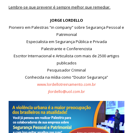
Lembre-se que prevenir é sempre melhor que remediar.
JORGE LORDELLO
Pioneiro em Palestras “in company” sobre Segurança Pessoal e
Patrimonial
Especialista em Segurança Pública e Privada
Palestrante e Conferencista
Escritor Internacional e Articulista com mais de 2500 artigos
publicados
Pesquisador Criminal
Conhecida na mídia como “Doutor Segurança”
www.lordellotreinamento.com.br
jlordello@uol.com.br