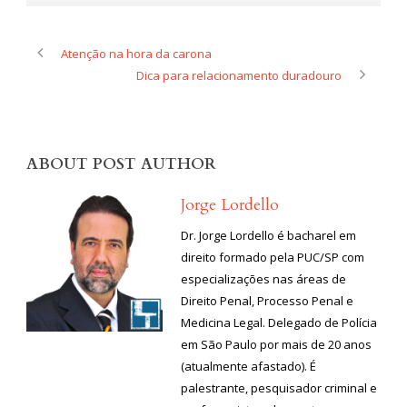
criminosos. Segundo ele,
…
Atenção na hora da carona
Dica para relacionamento duradouro
ABOUT POST AUTHOR
Jorge Lordello
Dr. Jorge Lordello é bacharel em
direito formado pela PUC/SP com
especializações nas áreas de
Direito Penal, Processo Penal e
Medicina Legal. Delegado de Polícia
em São Paulo por mais de 20 anos
(atualmente afastado). É
palestrante, pesquisador criminal e