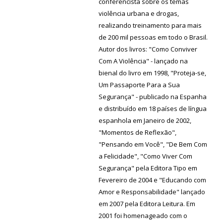
conferencista sobre os temas
violência urbana e drogas,
realizando treinamento para mais
de 200 mil pessoas em todo o Brasil.
Autor dos livros: "Como Conviver
Com A Violência" - lançado na
bienal do livro em 1998, "Proteja-se,
Um Passaporte Para a Sua
Segurança" - publicado na Espanha
e distribuído em 18 países de língua
espanhola em Janeiro de 2002,
"Momentos de Reflexão",
"Pensando em Você", "De Bem Com
a Felicidade", "Como Viver Com
Segurança" pela Editora Tipo em
Fevereiro de 2004 e "Educando com
Amor e Responsabilidade" lançado
em 2007 pela Editora Leitura. Em
2001 foi homenageado com o