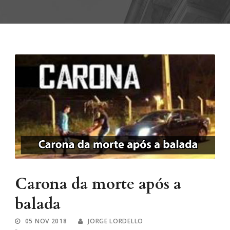
Carona da morte após a
balada
05 NOV 2018
JORGE LORDELLO