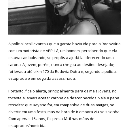
A polícia local levantou que a garota havia ido para a Rodoviária
com um motorista de APP. Lá, um homem, percebendo que ela
estava cambaleando, se propôs a ajudá-la oferecendo uma
carona. A jovem, porém, nunca chegou ao destino desejado;
foi levada até o km 170 da Rodovia Dutra e, segundo a polícia,
estuprada e em seguida assassinada.
Portanto, fica o alerta, principalmente para os mais jovens, no
tocante a jamais aceitar carona de desconhecidos. Vale a pena
ressaltar que Rayane foi, em companhia de duas amigas, se
divertir em uma festa, mas na hora de ir embora viu-se sozinha.
Com apenas 16 anos, foi presa fácil nas mãos de
estuprador/homicida.