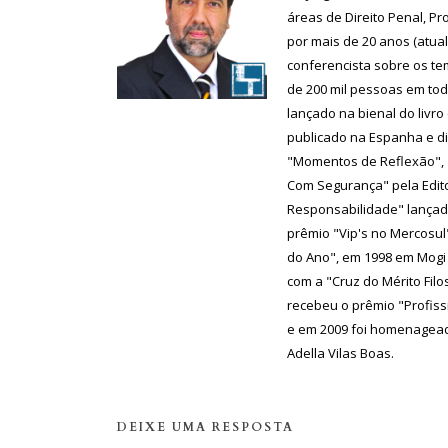
áreas de Direito Penal, P
por mais de 20 anos (atual
conferencista sobre os te
de 200 mil pessoas em todo
lançado na bienal do livr
publicado na Espanha e di
"Momentos de Reflexão", 
Com Segurança" pela Edit
Responsabilidade" lançad
prêmio "Vip's no Mercosul"
do Ano", em 1998 em Mogi
com a "Cruz do Mérito Filo
recebeu o prêmio "Profiss
e em 2009 foi homenagead
Adella Vilas Boas.
DEIXE UMA RESPOSTA