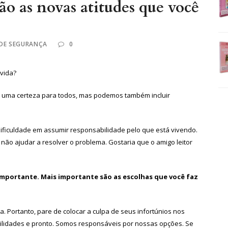
ão as novas atitudes que você
 DE SEGURANÇA
0
vida?
é uma certeza para todos, mas podemos também incluir
ificuldade em assumir responsabilidade pelo que está vivendo.
 não ajudar a resolver o problema. Gostaria que o amigo leitor
 importante. Mais importante são as escolhas que você faz
a. Portanto, pare de colocar a culpa de seus infortúnios nos
bilidades e pronto. Somos responsáveis por nossas opções. Se