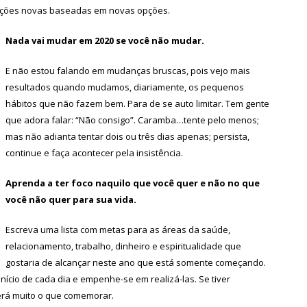
 ações novas baseadas em novas opções.
Nada vai mudar em 2020 se você não mudar.
E não estou falando em mudanças bruscas, pois vejo mais
resultados quando mudamos, diariamente, os pequenos
hábitos que não fazem bem. Para de se auto limitar. Tem gente
que adora falar: “Não consigo”. Caramba…tente pelo menos;
mas não adianta tentar dois ou três dias apenas; persista,
continue e faça acontecer pela insistência.
Aprenda a ter foco naquilo que você quer e não no que
você não quer para sua vida.
Escreva uma lista com metas para as áreas da saúde,
relacionamento, trabalho, dinheiro e espiritualidade que
gostaria de alcançar neste ano que está somente começando.
nício de cada dia e empenhe-se em realizá-las. Se tiver
erá muito o que comemorar.