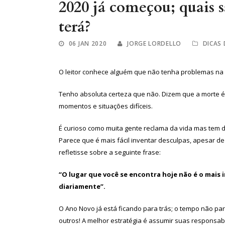
2020 já começou; quais s
terá?
06 JAN 2020
JORGE LORDELLO
DICAS
O leitor conhece alguém que não tenha problemas na 
Tenho absoluta certeza que não. Dizem que a morte 
momentos e situações difíceis.
É curioso como muita gente reclama da vida mas tem d
Parece que é mais fácil inventar desculpas, apesar de
refletisse sobre a seguinte frase:
“O lugar que você se encontra hoje não é o mais
diariamente”.
O Ano Novo já está ficando para trás; o tempo não par
outros! A melhor estratégia é assumir suas responsa