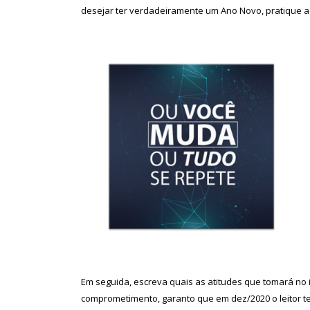
desejar ter verdadeiramente um Ano Novo, pratique
Em seguida, escreva quais as atitudes que tomará no i
comprometimento, garanto que em dez/2020 o leitor t