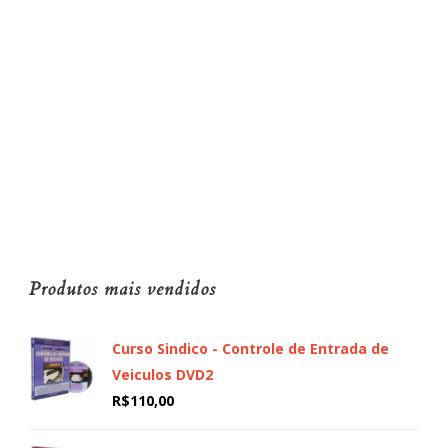
Produtos mais vendidos
Curso Sindico - Controle de Entrada de
Veiculos DVD2
R$
110,00