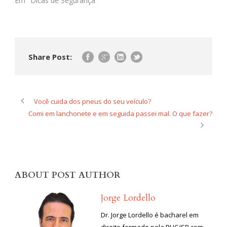
Em "Dicas de Segurança"
Share Post:
Você cuida dos pneus do seu veículo?
Comi em lanchonete e em seguida passei mal. O que fazer?
ABOUT POST AUTHOR
Jorge Lordello
Dr. Jorge Lordello é bacharel em