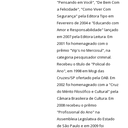
"Pensando em Você", "De Bem Com
a Felicidade", "Como Viver Com
Segurança" pela Editora Tipo em
Fevereiro de 2004 e "Educando com
Amor e Responsabilidade" lançado
em 2007 pela Editora Leitura. Em
2001 foi homenageado com o
prêmio "Vip's no Mercosul", na
categoria pesquisador criminal.
Recebeu o título de "Policial do
Ano", em 1998 em Mogi das
Cruzes/SP ofertado pela OAB. Em
2002 foi homenageado com a "Cruz
do Mérito Filosófico e Cultural" pela
Câmara Brasileira de Cultura. Em
2008 recebeu o prêmio
"Profissional do Ano" na
Assembleia Legislativa do Estado
de São Paulo e em 2009 foi