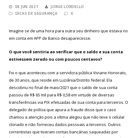
08 JUN 2021
JORGE LORDELLO
DICAS DE SEGURANÇA
0
Imagine se de uma hora para outra seu dinheiro que estava no
em conta em APP de Banco desaparecesse.
O que você sentiria ao verificar que o saldo e sua conta
estivessem zerado ou com poucos centavos?
Foi o que aconteceu com a servidora pública Viviane Honorato,
de 30 anos, que reside em Luziânia/Distrito federal. Ela
descobriu no final de maio/2021 que o saldo de sua conta
passou de R$ 65 mil para R$ 0,58 em virtude de diversas
transferências via PIX efetuadas de sua conta para terceiros. O
delegado de polícia que apura a fraude disse que o caso
chamou a atenção pois a vítima alegou que não teve o celular
clonado e não forneceu dados pessoais a terceiros. Outros
correntistas que tiveram contas bancárias saqueadas por