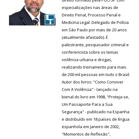
direito formado pela PUC/SP com
especializações nas áreas de
Direito Penal, Processo Penal e
Medicina Legal. Delegado de Polícia
em São Paulo por mais de 20 anos
(atualmente afastado). É
palestrante, pesquisador criminal e
conferencista sobre os temas
violência urbana e drogas,
realizando treinamento para mais
de 200 mil pessoas em todo o Brasil.
Autor dos livros: "Como Conviver
Com A Violência" - lançado na
bienal do livro em 1998, "Proteja-se,
Um Passaporte Para a Sua
Segurança" - publicado na Espanha
e distribuído em 18 países de língua
espanhola em Janeiro de 2002,
"Momentos de Reflexão",