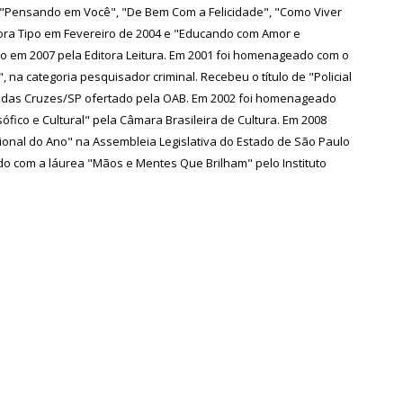
"Pensando em Você", "De Bem Com a Felicidade", "Como Viver
ora Tipo em Fevereiro de 2004 e "Educando com Amor e
o em 2007 pela Editora Leitura. Em 2001 foi homenageado com o
, na categoria pesquisador criminal. Recebeu o título de "Policial
 das Cruzes/SP ofertado pela OAB. Em 2002 foi homenageado
sófico e Cultural" pela Câmara Brasileira de Cultura. Em 2008
ional do Ano" na Assembleia Legislativa do Estado de São Paulo
o com a láurea "Mãos e Mentes Que Brilham" pelo Instituto