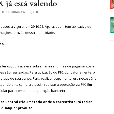
 já está valendo
 DE SEGURANÇA
0
assou a vigorar em 29.10.21. Agora, quem tem aplicativo de
entações através dessa modalidade.
eo.
asileiros, pois acelera sobremaneira formas de pagamentos e
 são realizadas. Para utilização do PIX, obrigatoriamente, o
r o app de seu banco. Para realizar pagamento, era necessário
etuando uma compra e assim realizar a operação via PIX. Em
celular para completar a operação bancária.
nco Central criou método onde o correntista irá teclar
e qualquer produto.