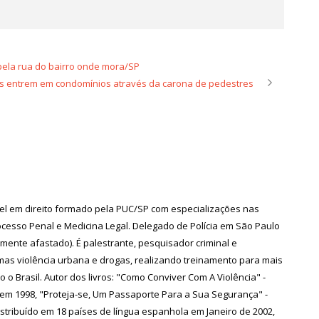
pela rua do bairro onde mora/SP
s entrem em condomínios através da carona de pedestres
arel em direito formado pela PUC/SP com especializações nas
rocesso Penal e Medicina Legal. Delegado de Polícia em São Paulo
mente afastado). É palestrante, pesquisador criminal e
mas violência urbana e drogas, realizando treinamento para mais
 o Brasil. Autor dos livros: "Como Conviver Com A Violência" -
o em 1998, "Proteja-se, Um Passaporte Para a Sua Segurança" -
stribuído em 18 países de língua espanhola em Janeiro de 2002,