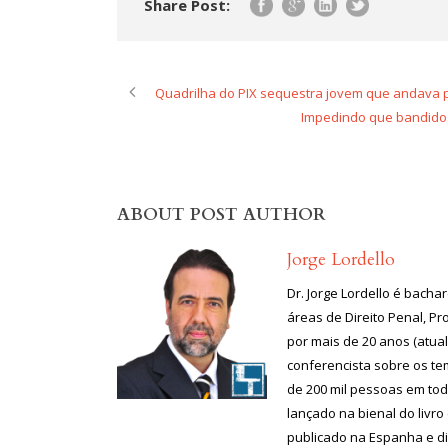
Share Post:
Quadrilha do PIX sequestra jovem que andava 
Impedindo que bandido
ABOUT POST AUTHOR
Jorge Lordello
Dr. Jorge Lordello é bach
áreas de Direito Penal, P
por mais de 20 anos (atual
conferencista sobre os te
de 200 mil pessoas em todo
lançado na bienal do livr
publicado na Espanha e di