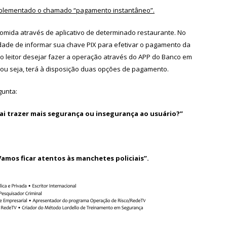
implementado o chamado “pagamento instantâneo”.
omida através de aplicativo de determinado restaurante. No
ilidade de informar sua chave PIX para efetivar o pagamento da
 o leitor desejar fazer a operação através do APP do Banco em
 ou seja, terá à disposição duas opções de pagamento.
gunta:
ai trazer mais segurança ou insegurança ao usuário?”
amos ficar atentos às manchetes policiais”.