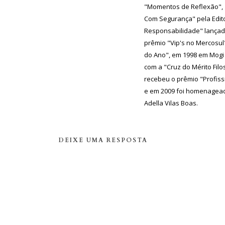
"Momentos de Reflexão", 
Com Segurança" pela Edit
Responsabilidade" lançad
prêmio "Vip's no Mercosul"
do Ano", em 1998 em Mogi
com a "Cruz do Mérito Filo
recebeu o prêmio "Profiss
e em 2009 foi homenagead
Adella Vilas Boas.
DEIXE UMA RESPOSTA