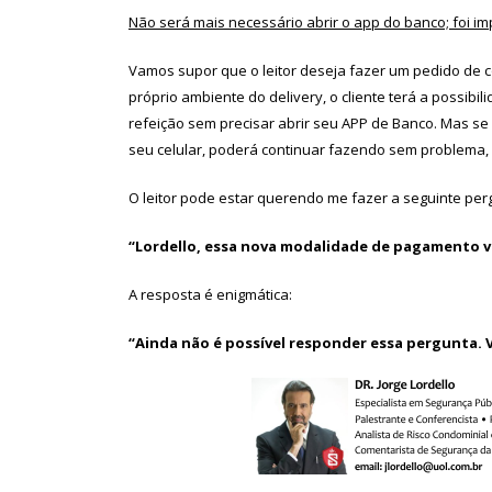
Não será mais necessário abrir o app do banco; foi 
Vamos supor que o leitor deseja fazer um pedido de c
próprio ambiente do delivery, o cliente terá a possib
refeição sem precisar abrir seu APP de Banco. Mas se
seu celular, poderá continuar fazendo sem problema,
O leitor pode estar querendo me fazer a seguinte per
“Lordello, essa nova modalidade de pagamento v
A resposta é enigmática:
“Ainda não é possível responder essa pergunta. V