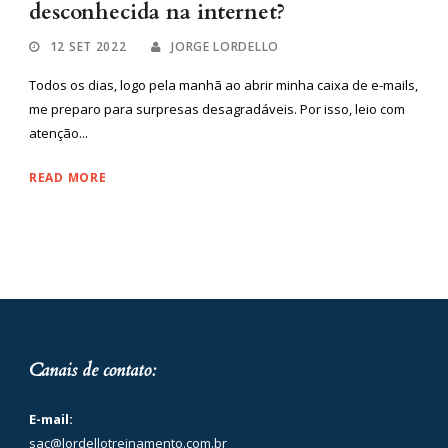
desconhecida na internet?
12 SET 2022
JORGE LORDELLO
Todos os dias, logo pela manhã ao abrir minha caixa de e-mails,
me preparo para surpresas desagradáveis. Por isso, leio com
atenção...
READ MORE
Canais de contato:
E-mail:
sac@lordellotreinamento.com.br