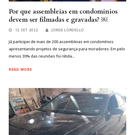
Por que assembleias em condomínios
devem ser filmadas e gravadas? ￼
12 SET 2022
JORGE LORDELLO
Já participei de mais de 200 assembleias em condomínios
apresentando projetos de segurança para moradores. Em pelo
menos 30% das reuniões foi nítida...
READ MORE