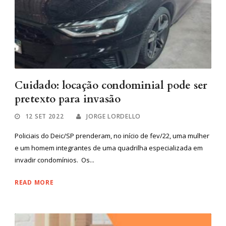
Cuidado: locação condominial pode ser
pretexto para invasão
12 SET 2022
JORGE LORDELLO
Policiais do Deic/SP prenderam, no início de fev/22, uma mulher
e um homem integrantes de uma quadrilha especializada em
invadir condomínios. Os...
READ MORE