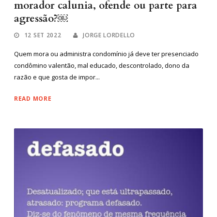
morador calunia, ofende ou parte para
agressão?￼
12 SET 2022
JORGE LORDELLO
Quem mora ou administra condomínio já deve ter presenciado
condômino valentão, mal educado, descontrolado, dono da
razão e que gosta de impor...
READ MORE