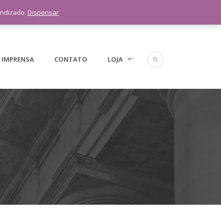
5 11 9 1398-3091
endizado.
Dispensar
 IMPRENSA
CONTATO
LOJA