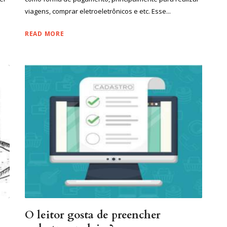
viagens, comprar eletroeletrônicos e etc. Esse...
READ MORE
O leitor gosta de preencher