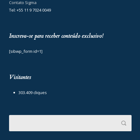
Contato Sigma
Tel: +55 11 9 7024 0049
Inscreva-se para receber conteúdo exclusivo!
[sibwp_form id=1]
Visitantes
303.409 cliques