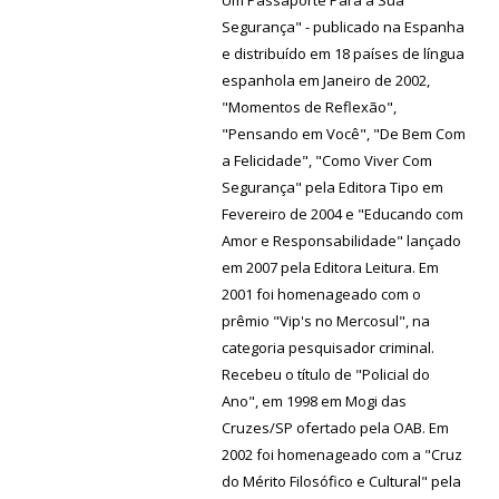
Segurança" - publicado na Espanha
e distribuído em 18 países de língua
espanhola em Janeiro de 2002,
"Momentos de Reflexão",
"Pensando em Você", "De Bem Com
a Felicidade", "Como Viver Com
Segurança" pela Editora Tipo em
Fevereiro de 2004 e "Educando com
Amor e Responsabilidade" lançado
em 2007 pela Editora Leitura. Em
2001 foi homenageado com o
prêmio "Vip's no Mercosul", na
categoria pesquisador criminal.
Recebeu o título de "Policial do
Ano", em 1998 em Mogi das
Cruzes/SP ofertado pela OAB. Em
2002 foi homenageado com a "Cruz
do Mérito Filosófico e Cultural" pela