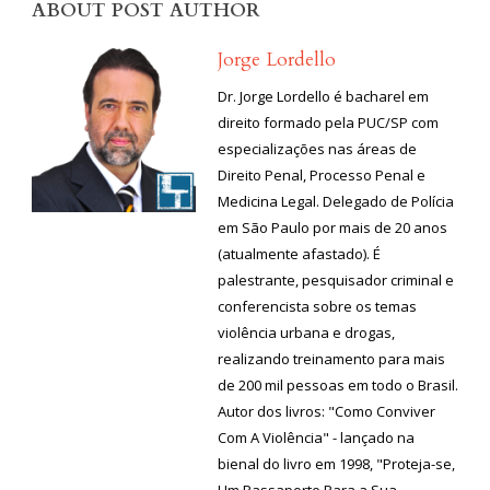
ABOUT POST AUTHOR
Jorge Lordello
Dr. Jorge Lordello é bacharel em
direito formado pela PUC/SP com
especializações nas áreas de
Direito Penal, Processo Penal e
Medicina Legal. Delegado de Polícia
em São Paulo por mais de 20 anos
(atualmente afastado). É
palestrante, pesquisador criminal e
conferencista sobre os temas
violência urbana e drogas,
realizando treinamento para mais
de 200 mil pessoas em todo o Brasil.
Autor dos livros: "Como Conviver
Com A Violência" - lançado na
bienal do livro em 1998, "Proteja-se,
Um Passaporte Para a Sua