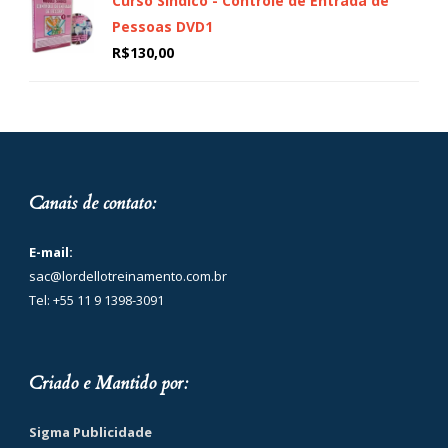
Curso Sindico - Controle de Entrada de
Pessoas DVD1
R$
130,00
Canais de contato:
E-mail:
sac@lordellotreinamento.com.br
Tel: +55 11 9 1398-3091
Criado e Mantido por:
Sigma Publicidade