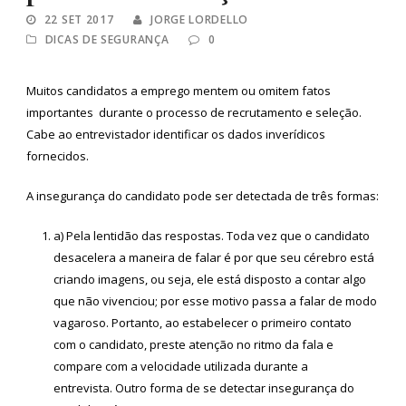
22 SET 2017
JORGE LORDELLO
DICAS DE SEGURANÇA
0
Muitos candidatos a emprego mentem ou omitem fatos
importantes durante o processo de recrutamento e seleção.
Cabe ao entrevistador identificar os dados inverídicos
fornecidos.
A insegurança do candidato pode ser detectada de três formas:
a) Pela lentidão das respostas. Toda vez que o candidato
desacelera a maneira de falar é por que seu cérebro está
criando imagens, ou seja, ele está disposto a contar algo
que não vivenciou; por esse motivo passa a falar de modo
vagaroso. Portanto, ao estabelecer o primeiro contato
com o candidato, preste atenção no ritmo da fala e
compare com a velocidade utilizada durante a
entrevista. Outro forma de se detectar insegurança do