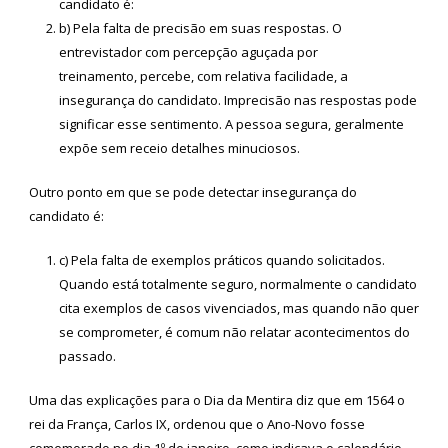
candidato é:
b) Pela falta de precisão em suas respostas. O
entrevistador com percepção aguçada por
treinamento, percebe, com relativa facilidade, a
insegurança do candidato. Imprecisão nas respostas pode
significar esse sentimento. A pessoa segura, geralmente
expõe sem receio detalhes minuciosos.
Outro ponto em que se pode detectar insegurança do
candidato é:
c) Pela falta de exemplos práticos quando solicitados.
Quando está totalmente seguro, normalmente o candidato
cita exemplos de casos vivenciados, mas quando não quer
se comprometer, é comum não relatar acontecimentos do
passado.
Uma das explicações para o Dia da Mentira diz que em 1564 o
rei da França, Carlos IX, ordenou que o Ano-Novo fosse
comemorado no dia 1º de janeiro, como indicava o calendário