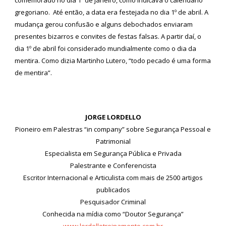
gregoriano. Até então, a data era festejada no dia 1º de abril. A
mudança gerou confusão e alguns debochados enviaram
presentes bizarros e convites de festas falsas. A partir daí, o
dia 1º de abril foi considerado mundialmente como o dia da
mentira. Como dizia Martinho Lutero, “todo pecado é uma forma
de mentira”.
JORGE LORDELLO
Pioneiro em Palestras “in company” sobre Segurança Pessoal e
Patrimonial
Especialista em Segurança Pública e Privada
Palestrante e Conferencista
Escritor Internacional e Articulista com mais de 2500 artigos
publicados
Pesquisador Criminal
Conhecida na mídia como “Doutor Segurança”
www.lordellotreinamento.com.br