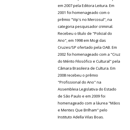
em 2007 pela Editora Leitura. Em
2001 foi homenageado com o
prêmio "Vip's no Mercosul", na
categoria pesquisador criminal.
Recebeu o título de "Policial do
Ano", em 1998 em Mogi das
Cruzes/SP ofertado pela OAB. Em
2002 foi homenageado com a "Cruz
do Mérito Filosófico e Cultural" pela
Câmara Brasileira de Cultura. Em
2008 recebeu o prêmio
"Profissional do Ano" na
Assembleia Legislativa do Estado
de São Paulo e em 2009 foi
homenageado com a láurea "Mãos
e Mentes Que Brilham" pelo
Instituto Adella Vilas Boas.