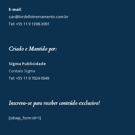
E-mail:
sac@lordellotreinamento.com.br
Tel: +55 11 9 1398-3091
Criado e Mantido por:
Sigma Publicidade
Contato Sigma
Tel: +55 11 9 7024 0049
Inscreva-se para receber conteúdo exclusivo!
[sibwp_form id=1]