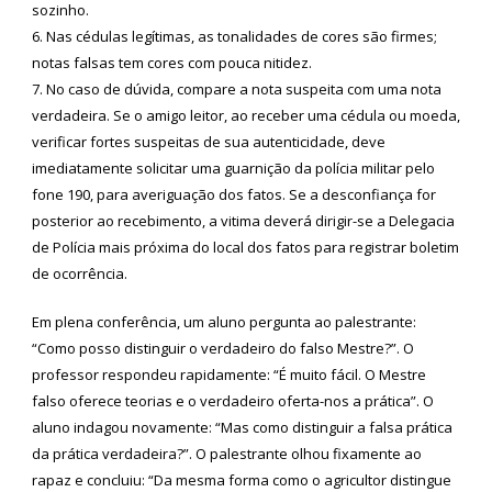
sozinho.
6. Nas cédulas legítimas, as tonalidades de cores são firmes;
notas falsas tem cores com pouca nitidez.
7. No caso de dúvida, compare a nota suspeita com uma nota
verdadeira. Se o amigo leitor, ao receber uma cédula ou moeda,
verificar fortes suspeitas de sua autenticidade, deve
imediatamente solicitar uma guarnição da polícia militar pelo
fone 190, para averiguação dos fatos. Se a desconfiança for
posterior ao recebimento, a vitima deverá dirigir-se a Delegacia
de Polícia mais próxima do local dos fatos para registrar boletim
de ocorrência.
Em plena conferência, um aluno pergunta ao palestrante:
“Como posso distinguir o verdadeiro do falso Mestre?”. O
professor respondeu rapidamente: “É muito fácil. O Mestre
falso oferece teorias e o verdadeiro oferta-nos a prática”. O
aluno indagou novamente: “Mas como distinguir a falsa prática
da prática verdadeira?”. O palestrante olhou fixamente ao
rapaz e concluiu: “Da mesma forma como o agricultor distingue