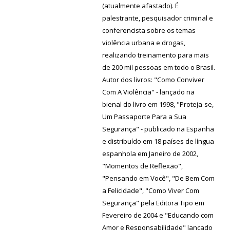
(atualmente afastado). É
palestrante, pesquisador criminal e
conferencista sobre os temas
violência urbana e drogas,
realizando treinamento para mais
de 200 mil pessoas em todo o Brasil.
Autor dos livros: "Como Conviver
Com A Violência" - lançado na
bienal do livro em 1998, "Proteja-se,
Um Passaporte Para a Sua
Segurança" - publicado na Espanha
e distribuído em 18 países de língua
espanhola em Janeiro de 2002,
"Momentos de Reflexão",
"Pensando em Você", "De Bem Com
a Felicidade", "Como Viver Com
Segurança" pela Editora Tipo em
Fevereiro de 2004 e "Educando com
Amor e Responsabilidade" lançado