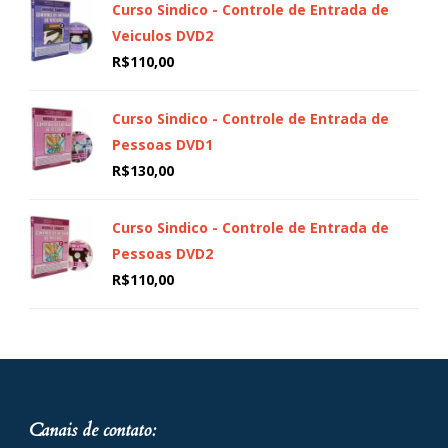
Curso Sindico - Controle de Entrada de
Veiculos DVD2
R$
110,00
Curso Sindico - Controle de Entrada de
Pessoas DVD1
R$
130,00
Curso Sindico - Controle de Entrada de
Pessoas DVD2
R$
110,00
Canais de contato: