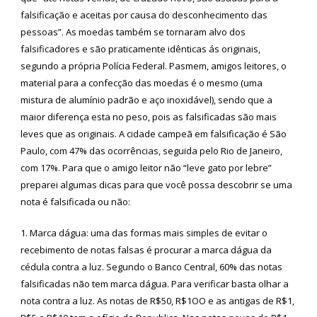
falsificação e aceitas por causa do desconhecimento das
pessoas”. As moedas também se tornaram alvo dos
falsificadores e são praticamente idênticas ás originais,
segundo a própria Polícia Federal. Pasmem, amigos leitores, o
material para a confecção das moedas é o mesmo (uma
mistura de alumínio padrão e aço inoxidável), sendo que a
maior diferença esta no peso, pois as falsificadas são mais
leves que as originais. A cidade campeã em falsificação é São
Paulo, com 47% das ocorrências, seguida pelo Rio de Janeiro,
com 17%. Para que o amigo leitor não “leve gato por lebre”
preparei algumas dicas para que você possa descobrir se uma
nota é falsificada ou não:
1. Marca dágua: uma das formas mais simples de evitar o
recebimento de notas falsas é procurar a marca dágua da
cédula contra a luz. Segundo o Banco Central, 60% das notas
falsificadas não tem marca dágua. Para verificar basta olhar a
nota contra a luz. As notas de R$50, R$1OO e as antigas de R$1,