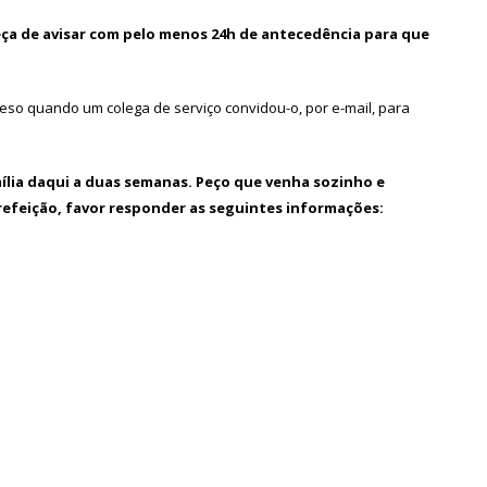
ueça de avisar com pelo menos 24h de antecedência para que
reso quando um colega de serviço convidou-o, por e-mail, para
ília daqui a duas semanas. Peço que venha sozinho e
refeição, favor responder as seguintes informações: