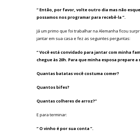
“ Então, por favor, volte outro dia mas não esq
possamos nos programar para recebê-la ”.
Já um primo que foi trabalhar na Alemanha ficou surp
jantar em sua casa e fez as seguintes perguntas:
“ Você está convidado para jantar com minha fam
chegue às 20h. Para que minha esposa prepare a 
Quantas batatas você costuma comer?
Quantos bifes?
Quantas colheres de arroz?”
E para terminar:
“ O vinho é por sua conta ”.