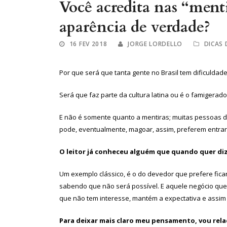
Você acredita nas “ment
aparência de verdade?
16 FEV 2018
JORGE LORDELLO
DICAS
Por que será que tanta gente no Brasil tem dificuldad
Será que faz parte da cultura latina ou é o famigerado 
E não é somente quanto a mentiras; muitas pessoas d
pode, eventualmente, magoar, assim, preferem entrar 
O leitor já conheceu alguém que quando quer dizer
Um exemplo clássico, é o do devedor que prefere fic
sabendo que não será possível. E aquele negócio que
que não tem interesse, mantém a expectativa e assim
Para deixar mais claro meu pensamento, vou relac