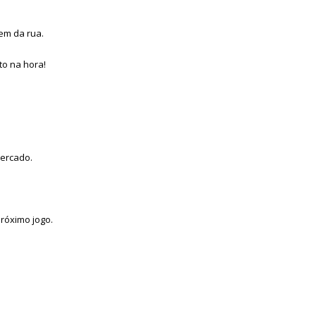
em da rua.
o na hora!
ercado.
róximo jogo.