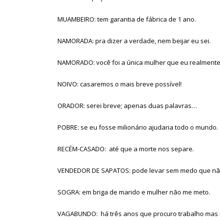
MUAMBEIRO: tem garantia de fábrica de 1 ano.
NAMORADA: pra dizer a verdade, nem beijar eu sei.
NAMORADO: você foi a única mulher que eu realmente
NOIVO: casaremos o mais breve possível!
ORADOR: serei breve; apenas duas palavras…
POBRE: se eu fosse milionário ajudaria todo o mundo.
RECÉM-CASADO: até que a morte nos separe.
VENDEDOR DE SAPATOS: pode levar sem medo que não 
SOGRA: em briga de marido e mulher não me meto.
VAGABUNDO: há três anos que procuro trabalho mas 