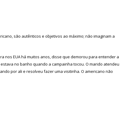
ricano, são autênticos e objetivos ao máximo; não imaginam a
a nos EUA há muitos anos, disse que demorou para entender a
vez estava no banho quando a campainha tocou. O marido atendeu
ando por ali e resolveu fazer uma visitinha. O americano não