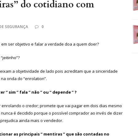
iras” do cotidiano com
 DE SEGURANÇA
0
e em ser objetivo e falar a verdade doa a quem doer?
“jeitinho”?
eixam a objetividade de lado pois acreditam que a sinceridade
na onda do “enrolation”.
 “ sim ” fala “ não ” ou “ depende ” ?
ar enrolando o credor; promete que vai pagar em dois dias mesmo
 nunca é decidido porque o possível comprador ao invés de dizer
 prejudica ainda mais o vendedor.
ionar as principais “ mentiras ” que são contadas no