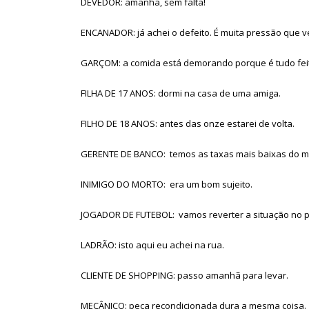
DEVEDOR: amanhã, sem falta!
ENCANADOR: já achei o defeito. É muita pressão que v
GARÇOM: a comida está demorando porque é tudo feit
FILHA DE 17 ANOS: dormi na casa de uma amiga.
FILHO DE 18 ANOS: antes das onze estarei de volta.
GERENTE DE BANCO: temos as taxas mais baixas do m
INIMIGO DO MORTO: era um bom sujeito.
JOGADOR DE FUTEBOL: vamos reverter a situação no p
LADRÃO: isto aqui eu achei na rua.
CLIENTE DE SHOPPING: passo amanhã para levar.
MECÂNICO: peça recondicionada dura a mesma coisa.