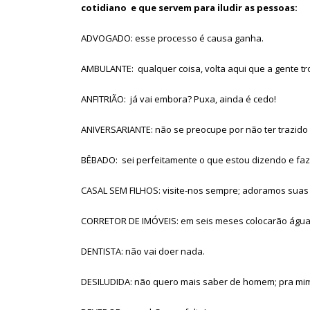
cotidiano e que servem para iludir as pessoas:
ADVOGADO: esse processo é causa ganha.
AMBULANTE: qualquer coisa, volta aqui que a gente tr
ANFITRIÃO: já vai embora? Puxa, ainda é cedo!
ANIVERSARIANTE: não se preocupe por não ter trazido 
BÊBADO: sei perfeitamente o que estou dizendo e fa
CASAL SEM FILHOS: visite-nos sempre; adoramos suas 
CORRETOR DE IMÓVEIS: em seis meses colocarão água, 
DENTISTA: não vai doer nada.
DESILUDIDA: não quero mais saber de homem; pra mi