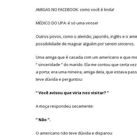
AMIGAS NO FACEBOOK: como você é linda!
MÉDICO DO UPA: é só uma virose!
Outros povos, como o alemão, japonês, inglês e o ame
possibilidade de magoar alguém por serem sinceros.
Uma amiga que é casada com um americano e que mor
“ sinceridade ” do marido. Ela me contou que certa 
a porta; era uma mineira, amiga dela, que estava pass
teve dúvida e perguntou:
“ Você avisou que viria nos visitar? ”
A moça respondeu secamente:
“ Não ”.
O americano não teve dúvida e disparou: