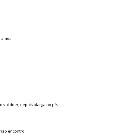
 amei.
vai doer, depois alarga no pé.
não encontro.